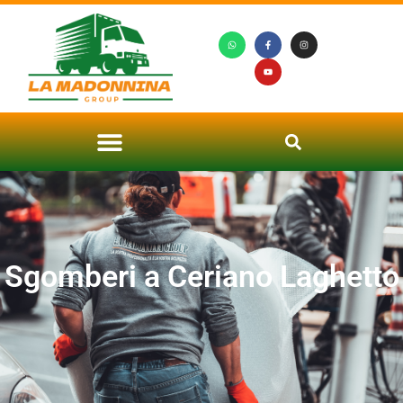
Sgomberi a Ceriano Laghetto