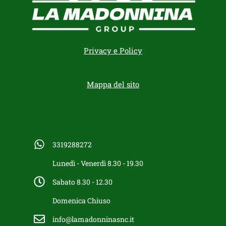
Privacy e Policy
Mappa del sito
3319288272
Lunedì - Venerdì 8.30 - 19.30
Sabato 8.30 - 12.30
Domenica Chiuso
info@lamadonninasnc.it