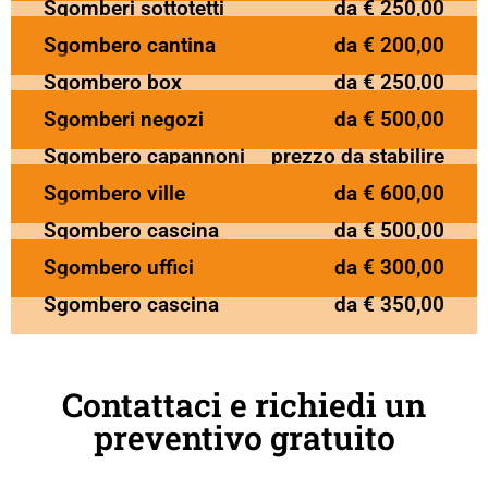
Sgomberi sottotetti
da € 250,00
Sgombero cantina
da € 200,00
Sgombero box
da € 250,00
Sgomberi negozi
da € 500,00
Sgombero capannoni
prezzo da stabilire
Sgombero ville
da € 600,00
Sgombero cascina
da € 500,00
Sgombero uffici
da € 300,00
Sgombero cascina
da € 350,00
Contattaci e richiedi un
preventivo gratuito