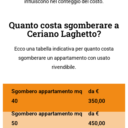
influiscono nel conteggio del costo.
Quanto costa sgomberare a
Ceriano Laghetto?
Ecco una tabella indicativa per
quanto costa
sgomberare un
appartament
o
con usato
rivendibile.
Sgombero appartamento mq
da €
40
350,00
Sgombero appartamento mq
da €
50
450,00