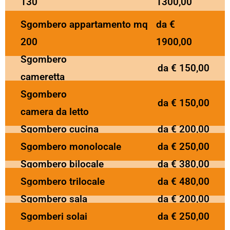
130
1300,00
Sgombero appartamento mq
da €
200
1900,00
Sgombero
da € 150,00
cameretta
Sgombero
da € 150,00
camera da letto
Sgombero cucina
da € 200,00
Sgombero monolocale
da € 250,00
Sgombero bilocale
da € 380,00
Sgombero trilocale
da € 480,00
Sgombero sala
da € 200,00
Sgomberi solai
da € 250,00