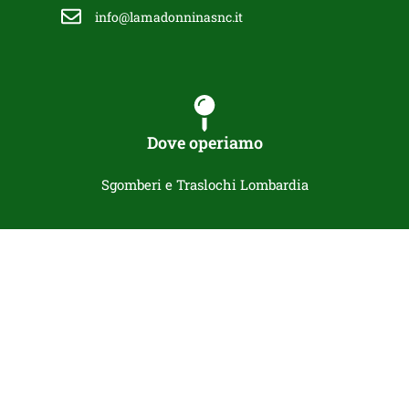
info@lamadonninasnc.it
Dove operiamo
Sgomberi e Traslochi Lombardia