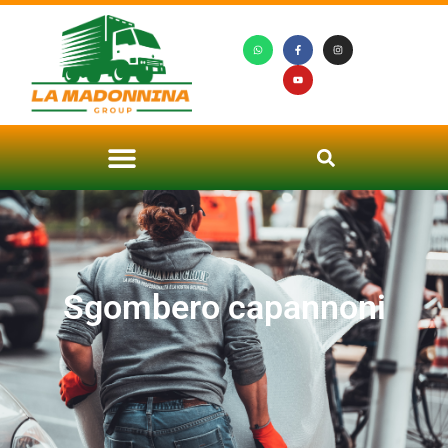
Sgombero capannoni