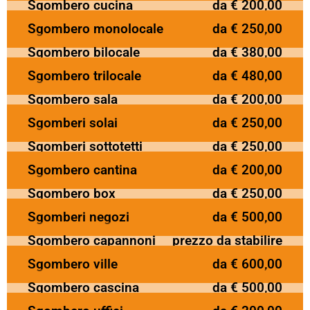
Sgombero cucina
da € 200,00
Sgombero monolocale
da € 250,00
Sgombero bilocale
da € 380,00
Sgombero trilocale
da € 480,00
Sgombero sala
da € 200,00
Sgomberi solai
da € 250,00
Sgomberi sottotetti
da € 250,00
Sgombero cantina
da € 200,00
Sgombero box
da € 250,00
Sgomberi negozi
da € 500,00
Sgombero capannoni
prezzo da stabilire
Sgombero ville
da € 600,00
Sgombero cascina
da € 500,00