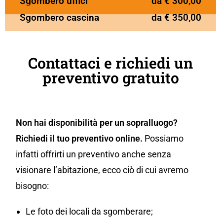
Sgombero uffici
da € 300,00
Sgombero cascina
da € 350,00
Contattaci e richiedi un
preventivo gratuito
Non hai disponibilità per un sopralluogo?
Richiedi il tuo preventivo online.
Possiamo
infatti offrirti un preventivo anche senza
visionare l’abitazione, ecco ciò di cui avremo
bisogno:
Le foto dei locali da sgomberare;