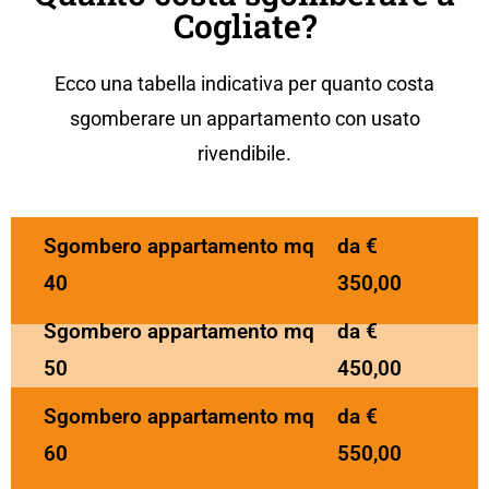
Cogliate?
Ecco una tabella indicativa per
quanto costa
sgomberare un
appartament
o
con usato
rivendibile.
Sgombero appartamento mq
da €
40
350,00
Sgombero appartamento mq
da €
50
450,00
Sgombero appartamento mq
da €
60
550,00