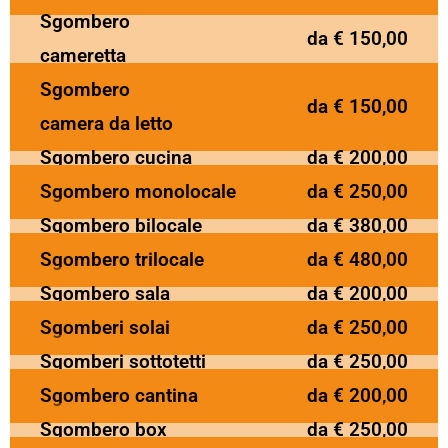
Sgombero
da € 150,00
cameretta
Sgombero
da € 150,00
camera da letto
Sgombero cucina
da € 200,00
Sgombero monolocale
da € 250,00
Sgombero bilocale
da € 380,00
Sgombero trilocale
da € 480,00
Sgombero sala
da € 200,00
Sgomberi solai
da € 250,00
Sgomberi sottotetti
da € 250,00
Sgombero cantina
da € 200,00
Sgombero box
da € 250,00