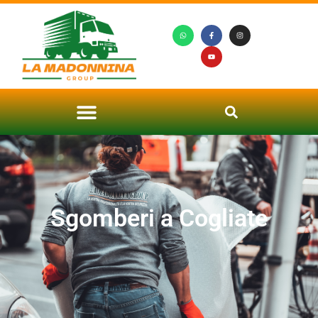
Sgomberi a Cogliate