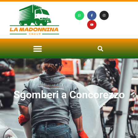
Sgomberi a Concorezzo