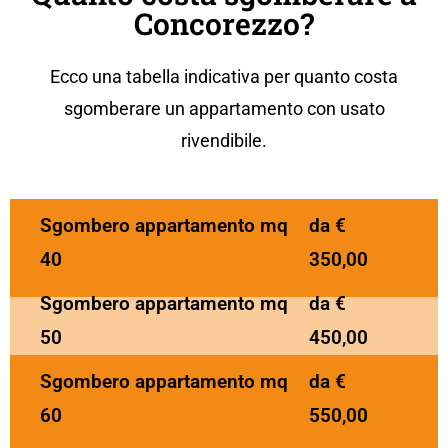
Concorezzo?
Ecco una tabella indicativa per
quanto costa
sgomberare un
appartament
o
con usato
rivendibile.
Sgombero appartamento mq
da €
40
350,00
Sgombero appartamento mq
da €
50
450,00
Sgombero appartamento mq
da €
60
550,00