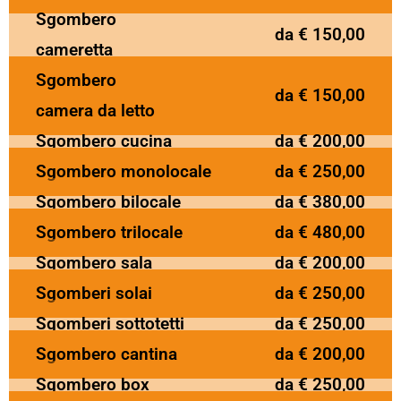
Sgombero
da € 150,00
cameretta
Sgombero
da € 150,00
camera da letto
Sgombero cucina
da € 200,00
Sgombero monolocale
da € 250,00
Sgombero bilocale
da € 380,00
Sgombero trilocale
da € 480,00
Sgombero sala
da € 200,00
Sgomberi solai
da € 250,00
Sgomberi sottotetti
da € 250,00
Sgombero cantina
da € 200,00
Sgombero box
da € 250,00