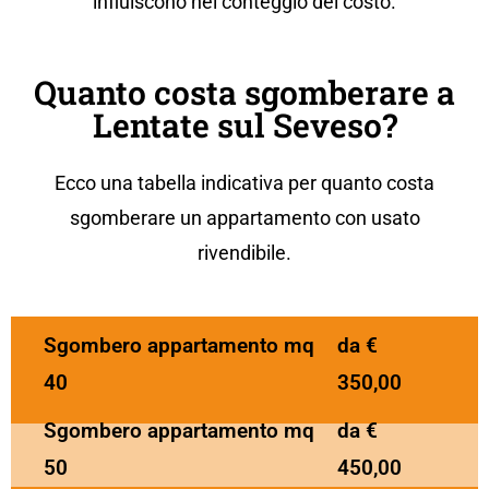
influiscono nel conteggio del costo.
Quanto costa sgomberare a
Lentate sul Seveso?
Ecco una tabella indicativa per
quanto costa
sgomberare un
appartament
o
con usato
rivendibile.
Sgombero appartamento mq
da €
40
350,00
Sgombero appartamento mq
da €
50
450,00