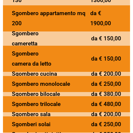
130
1300,00
Sgombero appartamento mq
da €
200
1900,00
Sgombero
da € 150,00
cameretta
Sgombero
da € 150,00
camera da letto
Sgombero cucina
da € 200,00
Sgombero monolocale
da € 250,00
Sgombero bilocale
da € 380,00
Sgombero trilocale
da € 480,00
Sgombero sala
da € 200,00
Sgomberi solai
da € 250,00