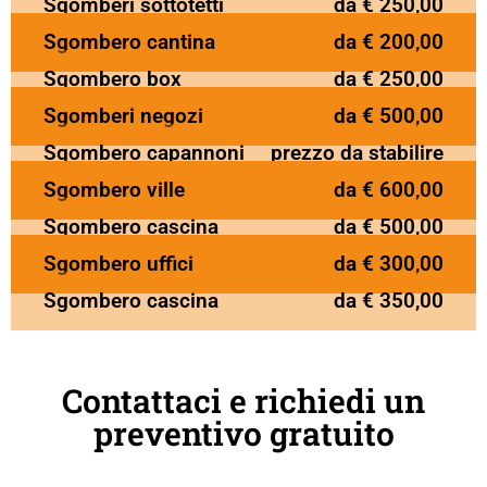
Sgomberi sottotetti
da € 250,00
Sgombero cantina
da € 200,00
Sgombero box
da € 250,00
Sgomberi negozi
da € 500,00
Sgombero capannoni
prezzo da stabilire
Sgombero ville
da € 600,00
Sgombero cascina
da € 500,00
Sgombero uffici
da € 300,00
Sgombero cascina
da € 350,00
Contattaci e richiedi un
preventivo gratuito