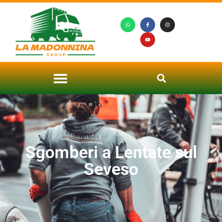
Sgomberi a Lentate sul
Seveso