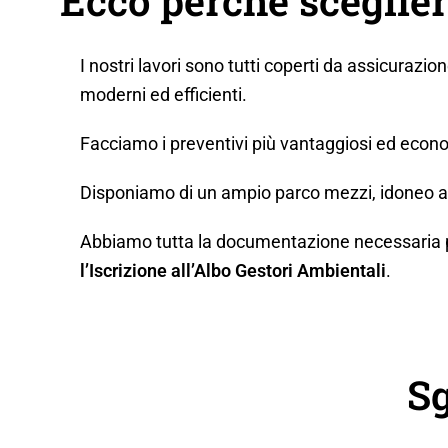
Ecco perché sceglier
I nostri lavori sono tutti coperti da assicurazio
moderni ed efficienti.
Facciamo i preventivi più vantaggiosi ed econo
Disponiamo di un ampio parco mezzi, idoneo a q
Abbiamo tutta la documentazione necessaria per 
l’Iscrizione all’Albo Gestori Ambientali
.
S