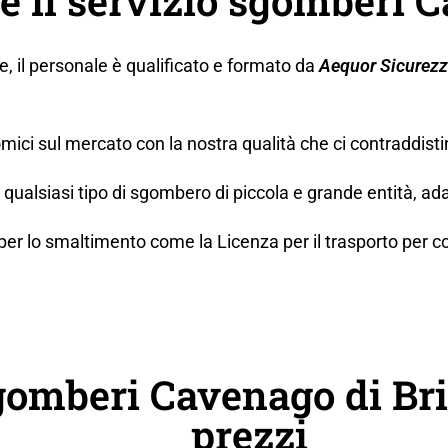
e il servizio sgomberi 
ne, il personale è qualificato e formato da
Aequor Sicurez
mici sul mercato con la nostra qualità che ci contraddisti
ualsiasi tipo di sgombero di piccola e grande entità, ada
lo smaltimento come la Licenza per il trasporto per conto t
gomberi Cavenago di Br
prezzi