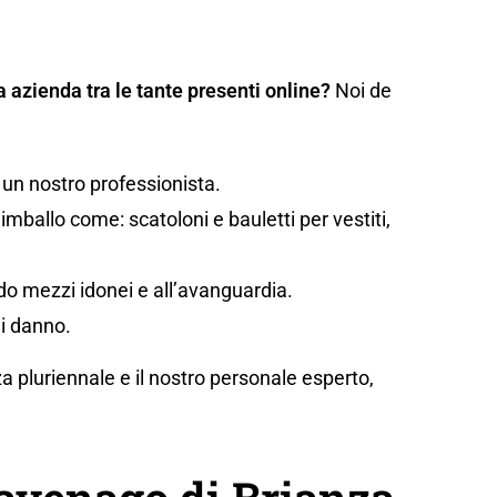
a azienda tra le tante presenti online?
Noi de
 un nostro professionista.
mballo come: scatoloni e bauletti per vestiti,
ando mezzi idonei e all’avanguardia.
di danno.
za pluriennale e il nostro personale esperto,