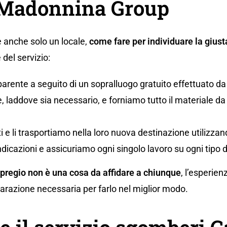
a Madonnina Group
 anche solo un locale,
come fare per individuare la giust
del servizio:
parente a seguito di un sopralluogo gratuito effettuato da
 laddove sia necessario, e forniamo tutto il materiale da i
uti e li trasportiamo nella loro nuova destinazione utilizz
ndicazioni e assicuriamo ogni singolo lavoro su ogni tipo 
 pregio non è una cosa da affidare a chiunque
, l’esperien
eparazione necessaria per farlo nel miglior modo.