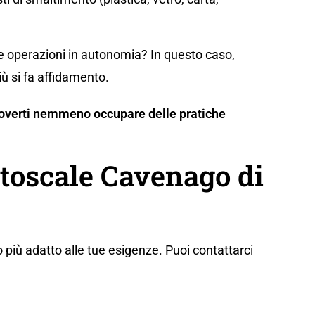
te operazioni in autonomia? In questo caso,
iù si fa affidamento.
n doverti nemmeno occupare delle pratiche
utoscale Cavenago di
 più adatto alle tue esigenze. Puoi contattarci