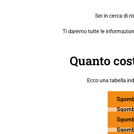
Sei in cerca di 
Ti daremo tutte le informazion
Quanto cos
Ecco una tabella ind
Sgomb
Sgomb
Sgomb
Sgomb