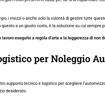
po, i mezzi o anche solo la volontà di gestire tutte ques
 questo a un giusto costo, è la soluzione su cui sempre p
 un lavoro eseguito a regola d’arte e la leggerezza di no
ogistico per Noleggio A
tro supporto tecnico e logistico per scegliere l’automezzo
zio desiderato.