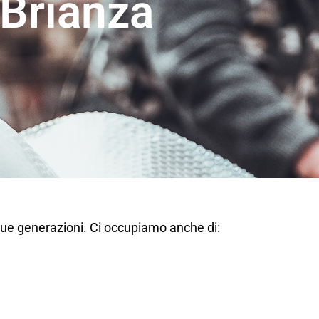
Brianza
due generazioni. Ci occupiamo anche di: