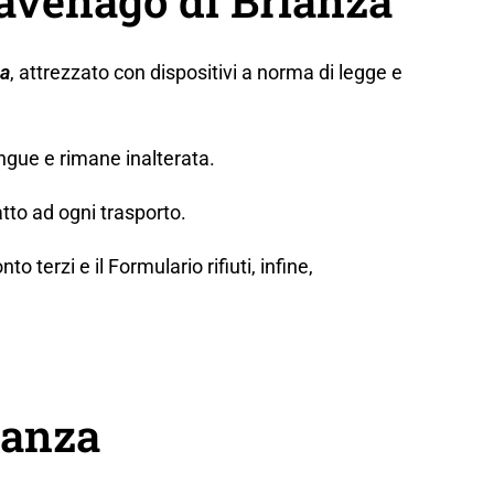
Cavenago di Brianza
za
, attrezzato con dispositivi a norma di legge e
ngue e rimane inalterata.
tto ad ogni trasporto.
erzi e il Formulario rifiuti, infine,
ianza