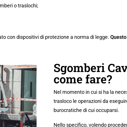
beri o traslochi;
ato con dispositivi di protezione a norma di legge.
Questo 
Sgomberi Cav
come fare?
Nel momento in cui si ha la neces
trasloco le operazioni da eseguir
burocratiche di cui occuparsi.
Nello specifico, volendo proceder