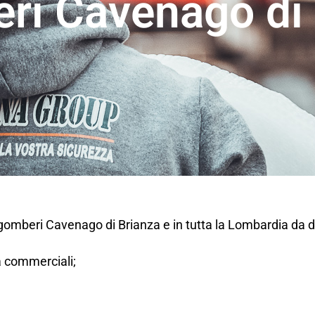
ri Cavenago di 
sgomberi Cavenago di Brianza e in tutta la Lombardia da 
tà commerciali;