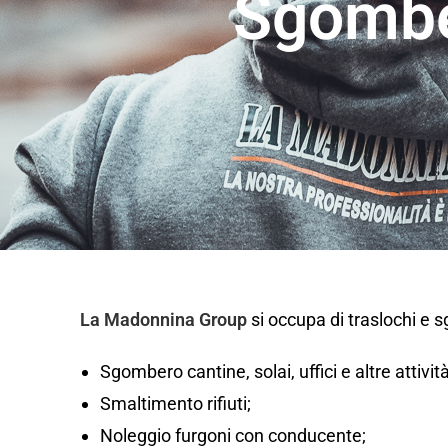
Sgombe
La Madonnina Group
si occupa di traslochi e 
Sgombero cantine, solai, uffici e altre attivi
Smaltimento rifiuti;
Noleggio furgoni con conducente;