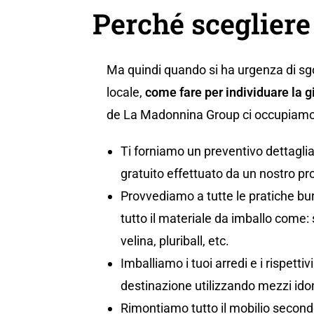
Perché sceglier
Ma quindi quando si ha urgenza di s
locale,
come fare per individuare la g
de La Madonnina Group ci occupiamo d
Ti forniamo un preventivo dettaglia
gratuito effettuato da un nostro pr
Provvediamo a tutte le pratiche bu
tutto il materiale da imballo come: s
velina, pluriball, etc.
Imballiamo i tuoi arredi e i rispetti
destinazione utilizzando mezzi idon
Rimontiamo tutto il mobilio secondo