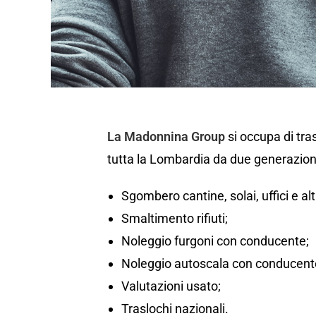
La Madonnina Group
si occupa di tr
tutta la Lombardia da due generazion
Sgombero cantine, solai, uffici e al
Smaltimento rifiuti;
Noleggio furgoni con conducente;
Noleggio autoscala con conducente
Valutazioni usato;
Traslochi nazionali.