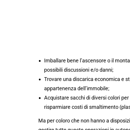
Imballare bene l’ascensore o il montac
possibili discussioni e/o danni;
Trovare una discarica economica e st
appartenenza dell’immobile;
Acquistare sacchi di diversi colori per d
risparmiare costi di smaltimento (plas
Ma per coloro che non hanno a disposizio
gestire tutte queste operazioni in auton