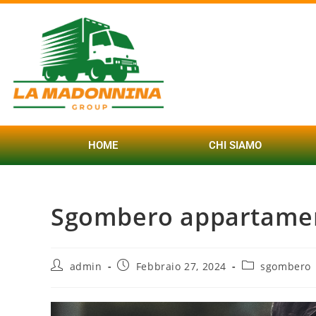
HOME
CHI SIAMO
Sgombero appartamen
admin
Febbraio 27, 2024
sgombero