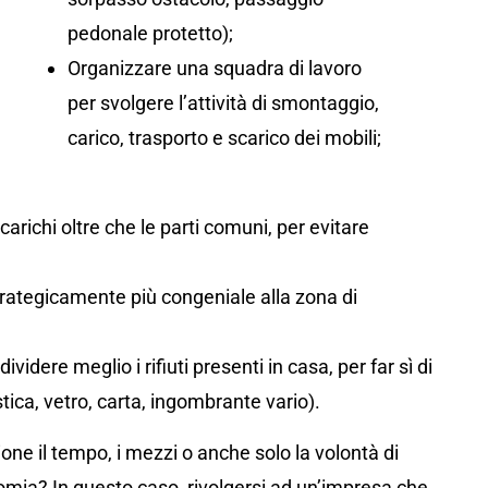
pedonale protetto);
Organizzare una squadra di lavoro
per svolgere l’attività di smontaggio,
carico, trasporto e scarico dei mobili;
arichi oltre che le parti comuni, per evitare
rategicamente più congeniale alla zona di
ividere meglio i rifiuti presenti in casa, per far sì di
tica, vetro, carta, ingombrante vario).
ne il tempo, i mezzi o anche solo la volontà di
omia? In questo caso, rivolgersi ad un’impresa che