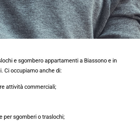
aslochi e sgombero appartamenti a Biassono e in
i. Ci occupiamo anche di:
tre attività commerciali;
 per sgomberi o traslochi;