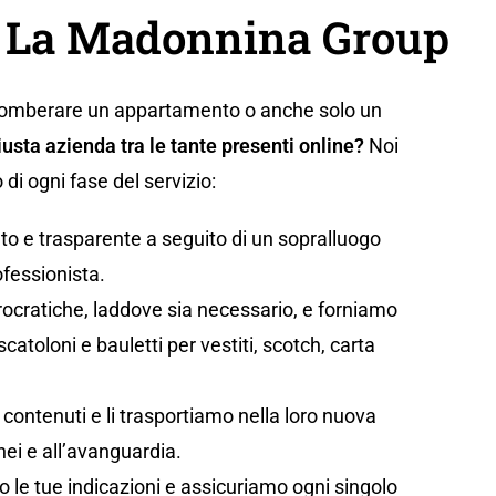
e La Madonnina Group
gomberare un appartamento o anche solo un
iusta azienda tra le tante presenti online?
Noi
i ogni fase del servizio:
to e trasparente a seguito di un sopralluogo
ofessionista.
rocratiche, laddove sia necessario, e forniamo
catoloni e bauletti per vestiti, scotch, carta
vi contenuti e li trasportiamo nella loro nuova
ei e all’avanguardia.
 le tue indicazioni e assicuriamo ogni singolo