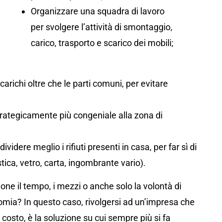
Organizzare una squadra di lavoro
per svolgere l’attività di smontaggio,
carico, trasporto e scarico dei mobili;
arichi oltre che le parti comuni, per evitare
rategicamente più congeniale alla zona di
ividere meglio i rifiuti presenti in casa, per far sì di
tica, vetro, carta, ingombrante vario).
ne il tempo, i mezzi o anche solo la volontà di
omia? In questo caso, rivolgersi ad un’impresa che
costo, è la soluzione su cui sempre più si fa