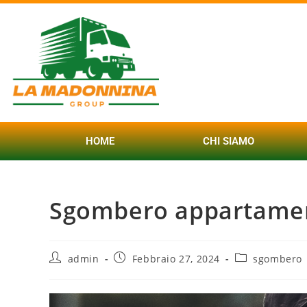
HOME
CHI SIAMO
Sgombero appartamen
admin
Febbraio 27, 2024
sgombero