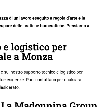
rezza di un lavoro eseguito a regola d’arte e la
upare delle pratiche burocratiche. Pensiamo a
 e logistico per
ale a Monza
e sul nostro supporto tecnico e logistico per
tue esigenze. Puoi contattarci per qualsiasi
desiderato.
e La Madonnina Group