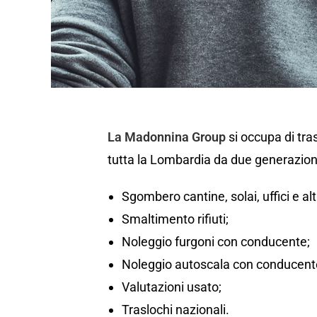
La Madonnina Group
si occupa di tr
tutta la Lombardia da due generazion
Sgombero cantine, solai, uffici e al
Smaltimento rifiuti;
Noleggio furgoni con conducente;
Noleggio autoscala con conducente
Valutazioni usato;
Traslochi nazionali.