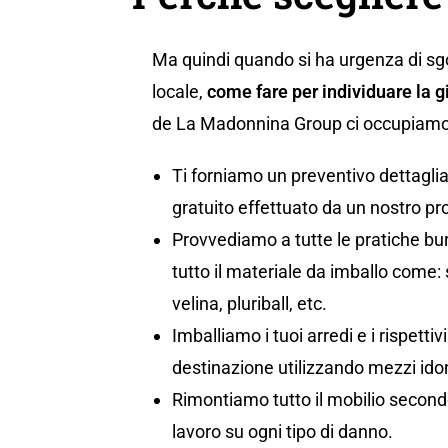
Ma quindi quando si ha urgenza di s
locale,
come fare per individuare la g
de La Madonnina Group ci occupiamo d
Ti forniamo un preventivo dettaglia
gratuito effettuato da un nostro pr
Provvediamo a tutte le pratiche bu
tutto il materiale da imballo come: s
velina, pluriball, etc.
Imballiamo i tuoi arredi e i rispetti
destinazione utilizzando mezzi idon
Rimontiamo tutto il mobilio secondo
lavoro su ogni tipo di danno.