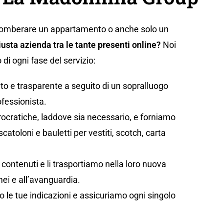
gomberare un appartamento o anche solo un
iusta azienda tra le tante presenti online?
Noi
i ogni fase del servizio:
to e trasparente a seguito di un sopralluogo
ofessionista.
rocratiche, laddove sia necessario, e forniamo
catoloni e bauletti per vestiti, scotch, carta
vi contenuti e li trasportiamo nella loro nuova
ei e all’avanguardia.
 le tue indicazioni e assicuriamo ogni singolo