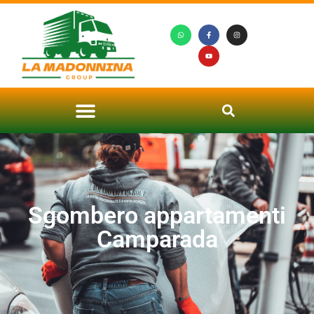
Sgombero appartamenti
Camparada