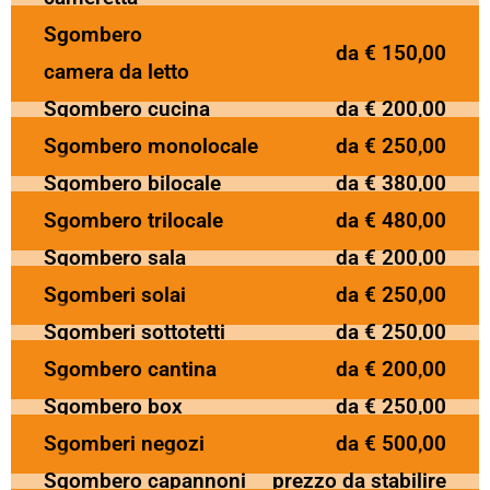
Sgombero
da € 150,00
camera da letto
Sgombero cucina
da € 200,00
Sgombero monolocale
da € 250,00
Sgombero bilocale
da € 380,00
Sgombero trilocale
da € 480,00
Sgombero sala
da € 200,00
Sgomberi solai
da € 250,00
Sgomberi sottotetti
da € 250,00
Sgombero cantina
da € 200,00
Sgombero box
da € 250,00
Sgomberi negozi
da € 500,00
Sgombero capannoni
prezzo da stabilire