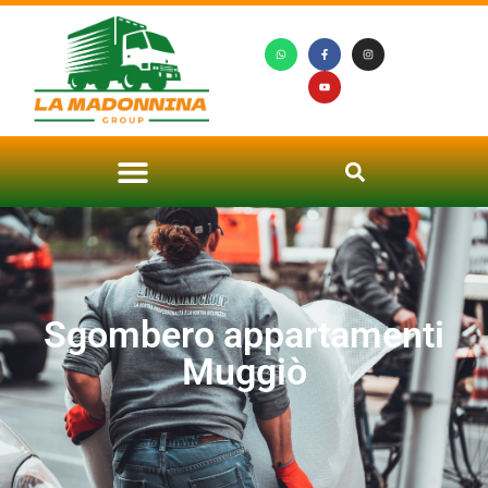
Sgombero appartamenti
Muggiò