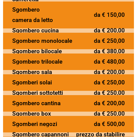
Sgombero
da € 150,00
camera da letto
Sgombero cucina
da € 200,00
Sgombero monolocale
da € 250,00
Sgombero bilocale
da € 380,00
Sgombero trilocale
da € 480,00
Sgombero sala
da € 200,00
Sgomberi solai
da € 250,00
Sgomberi sottotetti
da € 250,00
Sgombero cantina
da € 200,00
Sgombero box
da € 250,00
Sgomberi negozi
da € 500,00
Sgombero capannoni
prezzo da stabilire