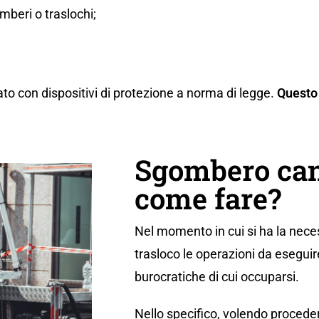
beri o traslochi;
ato con dispositivi di protezione a norma di legge.
Questo 
Sgombero cant
come fare?
Nel momento in cui si ha la neces
trasloco le operazioni da eseguir
burocratiche di cui occuparsi.
Nello specifico, volendo proceder