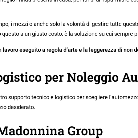
po, i mezzi o anche solo la volontà di gestire tutte ques
 questo a un giusto costo, è la soluzione su cui sempre p
 un lavoro eseguito a regola d’arte e la leggerezza di no
ogistico per Noleggio Au
tro supporto tecnico e logistico per scegliere l’automezzo
zio desiderato.
a Madonnina Group