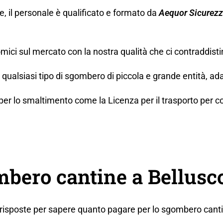
ne, il personale è qualificato e formato da
Aequor Sicurez
mici sul mercato con la nostra qualità che ci contraddisti
ualsiasi tipo di sgombero di piccola e grande entità, ada
lo smaltimento come la Licenza per il trasporto per conto t
bero cantine a Bellusco
i risposte per sapere quanto pagare per lo sgombero cant