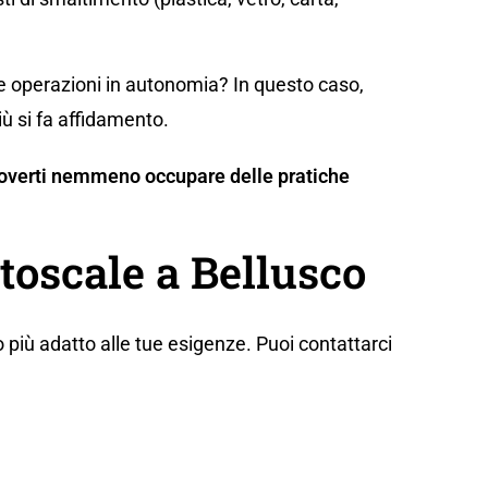
te operazioni in autonomia? In questo caso,
iù si fa affidamento.
n doverti nemmeno occupare delle pratiche
toscale a Bellusco
 più adatto alle tue esigenze. Puoi contattarci