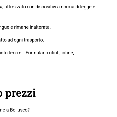
za
, attrezzato con dispositivi a norma di legge e
ngue e rimane inalterata.
tto ad ogni trasporto.
erzi e il Formulario rifiuti, infine,
 prezzi
ine a Bellusco?