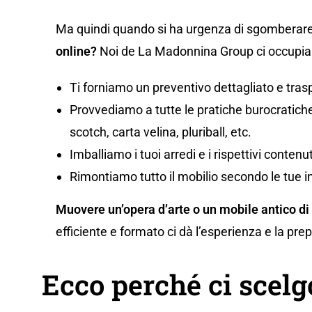
Ma quindi quando si ha urgenza di sgomberare
online?
Noi de La Madonnina Group ci occupiam
Ti forniamo un preventivo dettagliato e tras
Provvediamo a tutte le pratiche burocratiche,
scotch, carta velina, pluriball, etc.
Imballiamo i tuoi arredi e i rispettivi conten
Rimontiamo tutto il mobilio secondo le tue i
Muovere un’opera d’arte o un mobile antico di
efficiente e formato ci dà l’esperienza e la pr
Ecco perché ci scel