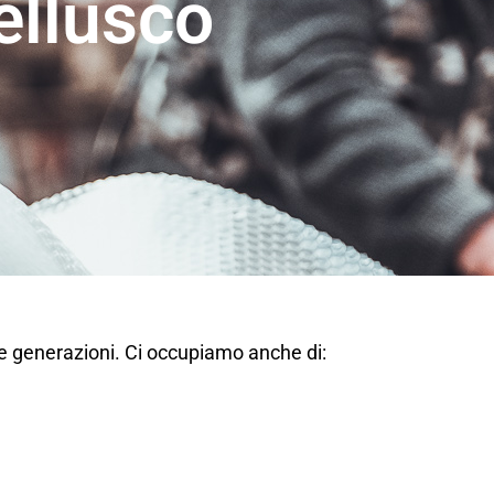
ellusco
ue generazioni. Ci occupiamo anche di: