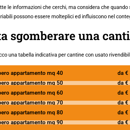
utte le informazioni che cerchi, ma considera che quando 
ariabili possono essere molteplici ed influiscono nel conte
a sgomberare una canti
cco una tabella indicativa per cantine con usato rivendibil
ero appartamento mq 40
da €
ero appartamento mq 50
da €
ero appartamento mq 60
da €
ero appartamento mq 70
da €
ero appartamento mq 80
da €
ero appartamento mq 90
da €