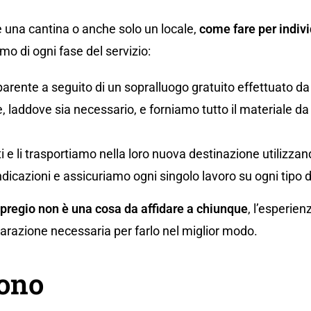
 una cantina o anche solo un locale,
come fare per indivi
o di ogni fase del servizio:
parente a seguito di un sopralluogo gratuito effettuato da
 laddove sia necessario, e forniamo tutto il materiale da i
uti e li trasportiamo nella loro nuova destinazione utilizz
ndicazioni e assicuriamo ogni singolo lavoro su ogni tipo 
 pregio non è una cosa da affidare a chiunque
, l’esperien
eparazione necessaria per farlo nel miglior modo.
gono