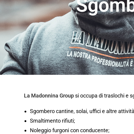
Sgombe
La Madonnina Group
si occupa di traslochi e 
Sgombero cantine, solai, uffici e altre attivi
Smaltimento rifiuti;
Noleggio furgoni con conducente;