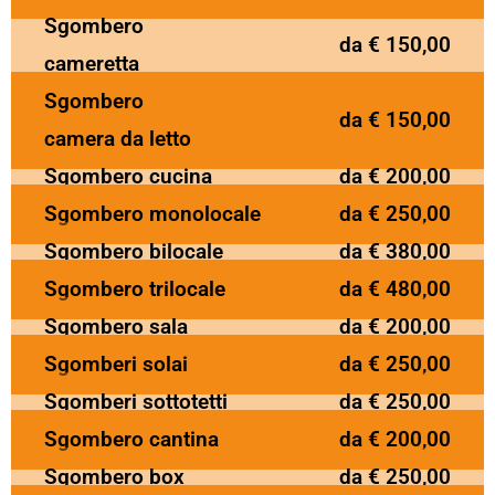
Sgombero
da € 150,00
cameretta
Sgombero
da € 150,00
camera da letto
Sgombero cucina
da € 200,00
Sgombero monolocale
da € 250,00
Sgombero bilocale
da € 380,00
Sgombero trilocale
da € 480,00
Sgombero sala
da € 200,00
Sgomberi solai
da € 250,00
Sgomberi sottotetti
da € 250,00
Sgombero cantina
da € 200,00
Sgombero box
da € 250,00