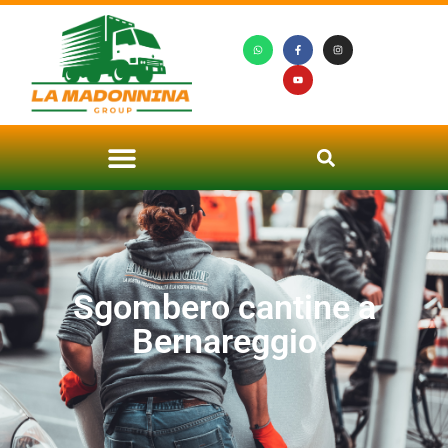
Sgombero cantine a
Bernareggio