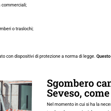
tà commerciali;
beri o traslochi;
ato con dispositivi di protezione a norma di legge.
Questo 
Sgombero cant
Seveso, come 
Nel momento in cui si ha la neces