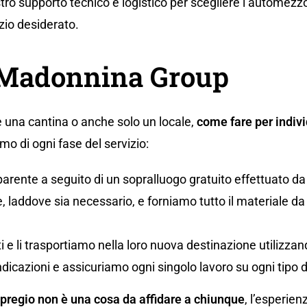
tro supporto tecnico e logistico per scegliere l’automezzo
zio desiderato.
a Madonnina Group
 una cantina o anche solo un locale,
come fare per indivi
o di ogni fase del servizio:
parente a seguito di un sopralluogo gratuito effettuato da
 laddove sia necessario, e forniamo tutto il materiale da i
uti e li trasportiamo nella loro nuova destinazione utilizz
ndicazioni e assicuriamo ogni singolo lavoro su ogni tipo 
 pregio non è una cosa da affidare a chiunque
, l’esperien