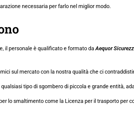
eparazione necessaria per farlo nel miglior modo.
gono
ne, il personale è qualificato e formato da
Aequor Sicurez
mici sul mercato con la nostra qualità che ci contraddisti
ualsiasi tipo di sgombero di piccola e grande entità, ada
lo smaltimento come la Licenza per il trasporto per conto t