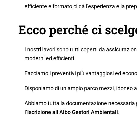
efficiente e formato ci dà l’esperienza e la pr
Ecco perché ci scel
I nostri lavori sono tutti coperti da assicurazio
moderni ed efficienti.
Facciamo i preventivi più vantaggiosi ed econo
Disponiamo di un ampio parco mezzi, idoneo a q
Abbiamo tutta la documentazione necessaria per 
l’Iscrizione all’Albo Gestori Ambientali
.