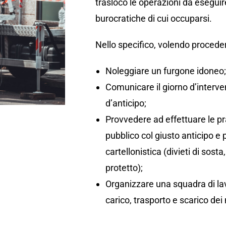
trasloco le operazioni da eseguir
burocratiche di cui occuparsi.
Nello specifico, volendo proceder
Noleggiare un furgone idoneo
Comunicare il giorno d’interv
d’anticipo;
Provvedere ad effettuare le pr
pubblico col giusto anticipo e
cartellonistica (divieti di so
protetto);
Organizzare una squadra di lav
carico, trasporto e scarico dei 