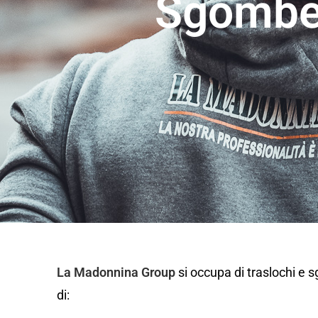
Sgomber
La Madonnina Group
si occupa di traslochi e
di: