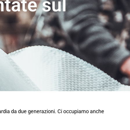
tate sul
bardia da due generazioni. Ci occupiamo anche