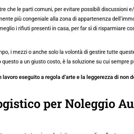
re che le parti comuni, per evitare possibili discussioni e
ente più congeniale alla zona di appartenenza dell’immo
eglio i rifiuti presenti in casa, per far sì di risparmiare co
po, i mezzi o anche solo la volontà di gestire tutte ques
 questo a un giusto costo, è la soluzione su cui sempre p
 un lavoro eseguito a regola d’arte e la leggerezza di no
ogistico per Noleggio Au