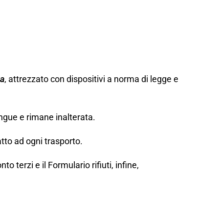
za
, attrezzato con dispositivi a norma di legge e
ngue e rimane inalterata.
tto ad ogni trasporto.
erzi e il Formulario rifiuti, infine,