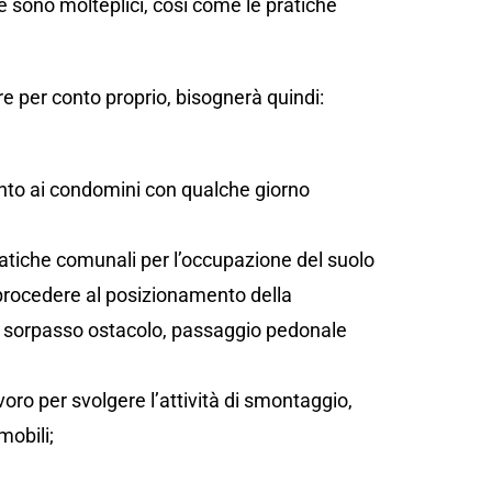
e sono molteplici, così come le pratiche
e per conto proprio, bisognerà quindi:
;
ento ai condomini con qualche giorno
atiche comunali per l’occupazione del suolo
 procedere al posizionamento della
sta, sorpasso ostacolo, passaggio pedonale
oro per svolgere l’attività di smontaggio,
mobili;