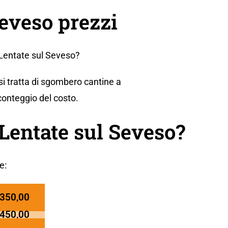
eveso prezzi
 Lentate sul Seveso?
si tratta di sgombero cantine a
conteggio del costo.
Lentate sul Seveso?
e:
 350,00
 450,00