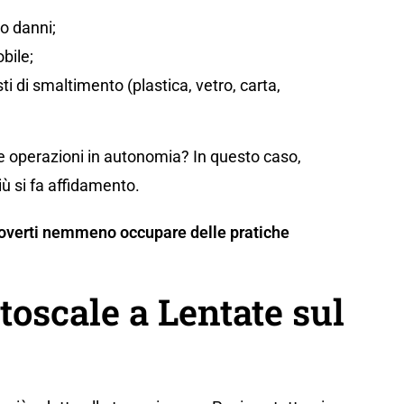
/o danni;
bile;
sti di smaltimento (plastica, vetro, carta,
te operazioni in autonomia? In questo caso,
iù si fa affidamento.
n doverti nemmeno occupare delle pratiche
toscale a Lentate sul