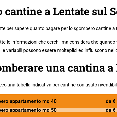
cantine a Lentate sul S
poste per sapere quanto pagare per lo sgombero cantine a
utte le informazioni che cerchi, ma considera che quando 
 le variabili possono essere molteplici ed influiscono nel 
omberare una cantina a 
cco una tabella indicativa per cantine con usato rivendibil
ero appartamento mq 40
da €
ero appartamento mq 50
da €