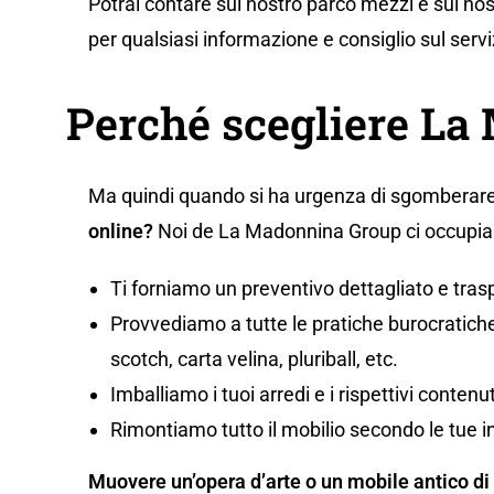
Potrai contare sul nostro parco mezzi e sul nos
per qualsiasi informazione e consiglio sul servi
Perché scegliere L
Ma quindi quando si ha urgenza di sgomberare
online?
Noi de La Madonnina Group ci occupiam
Ti forniamo un preventivo dettagliato e tras
Provvediamo a tutte le pratiche burocratiche,
scotch, carta velina, pluriball, etc.
Imballiamo i tuoi arredi e i rispettivi conten
Rimontiamo tutto il mobilio secondo le tue i
Muovere un’opera d’arte o un mobile antico di