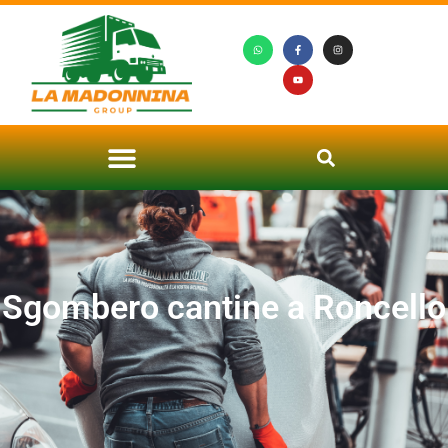
Sgombero cantine a Roncello