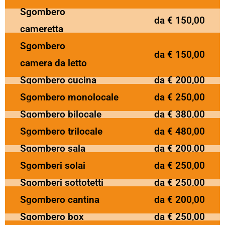
Sgombero
da € 150,00
cameretta
Sgombero
da € 150,00
camera da letto
Sgombero cucina
da € 200,00
Sgombero monolocale
da € 250,00
Sgombero bilocale
da € 380,00
Sgombero trilocale
da € 480,00
Sgombero sala
da € 200,00
Sgomberi solai
da € 250,00
Sgomberi sottotetti
da € 250,00
Sgombero cantina
da € 200,00
Sgombero box
da € 250,00