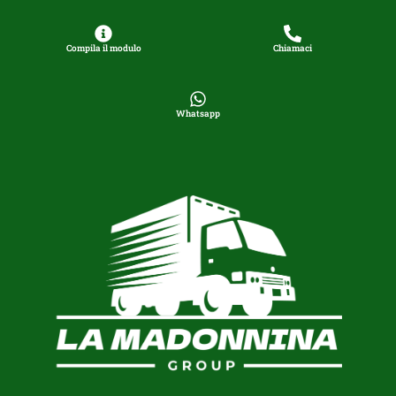
Compila il modulo
Chiamaci
Whatsapp