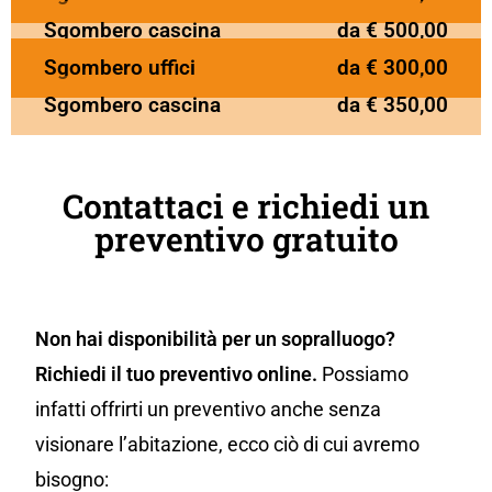
Sgombero cascina
da € 500,00
Sgombero uffici
da € 300,00
Sgombero cascina
da € 350,00
Contattaci e richiedi un
preventivo gratuito
Non hai disponibilità per un sopralluogo?
Richiedi il tuo preventivo online.
Possiamo
infatti offrirti un preventivo anche senza
visionare l’abitazione, ecco ciò di cui avremo
bisogno: