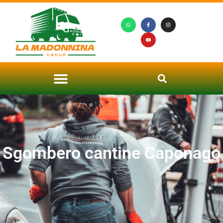
Sgombero cantine Caponago