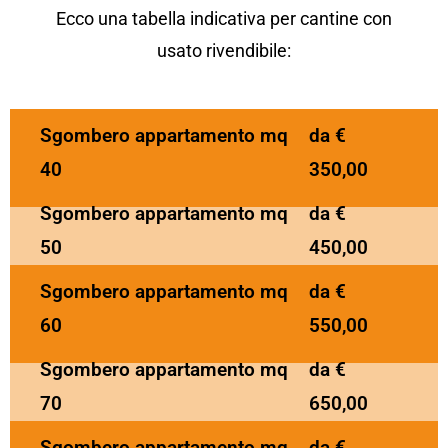
Ecco una tabella indicativa per cantine con
usato rivendibile:
Sgombero appartamento mq
da €
40
350,00
Sgombero appartamento mq
da €
50
450,00
Sgombero appartamento mq
da €
60
550,00
Sgombero appartamento mq
da €
70
650,00
Sgombero appartamento mq
da €