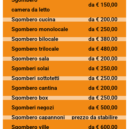
da € 150,00
camera da letto
Sgombero cucina
da € 200,00
Sgombero monolocale
da € 250,00
Sgombero bilocale
da € 380,00
Sgombero trilocale
da € 480,00
Sgombero sala
da € 200,00
Sgomberi solai
da € 250,00
Sgomberi sottotetti
da € 250,00
Sgombero cantina
da € 200,00
Sgombero box
da € 250,00
Sgomberi negozi
da € 500,00
Sgombero capannoni
prezzo da stabilire
Sgombero ville
da € 600,00