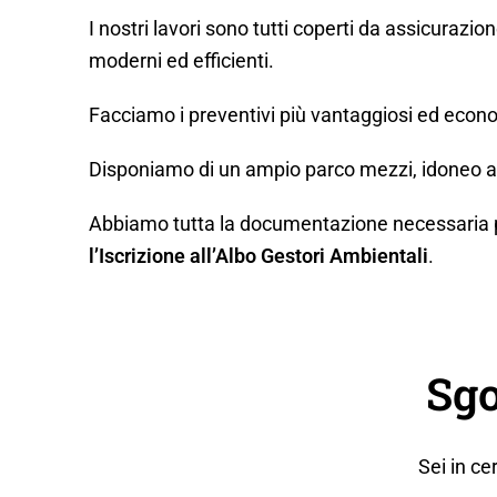
I nostri lavori sono tutti coperti da assicurazio
moderni ed efficienti.
Facciamo i preventivi più vantaggiosi ed econo
Disponiamo di un ampio parco mezzi, idoneo a q
Abbiamo tutta la documentazione necessaria per 
l’Iscrizione all’Albo Gestori Ambientali
.
Sgo
Sei in c