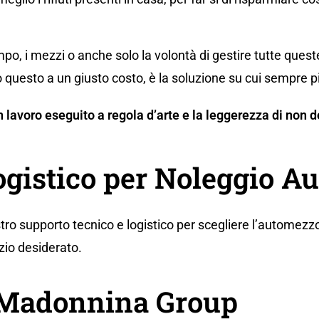
po, i mezzi o anche solo la volontà di gestire tutte ques
 questo a un giusto costo, è la soluzione su cui sempre p
 un lavoro eseguito a regola d’arte e la leggerezza di no
ogistico per Noleggio A
tro supporto tecnico e logistico per scegliere l’automezzo
zio desiderato.
a Madonnina Group