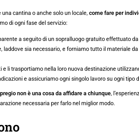
 una cantina o anche solo un locale,
come fare per indivi
o di ogni fase del servizio:
parente a seguito di un sopralluogo gratuito effettuato da
 laddove sia necessario, e forniamo tutto il materiale da i
uti e li trasportiamo nella loro nuova destinazione utilizz
ndicazioni e assicuriamo ogni singolo lavoro su ogni tipo 
 pregio non è una cosa da affidare a chiunque
, l’esperien
eparazione necessaria per farlo nel miglior modo.
gono