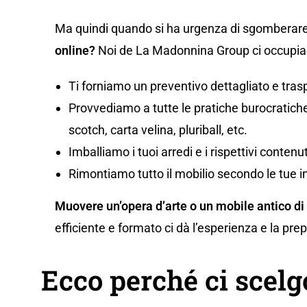
Ma quindi quando si ha urgenza di sgomberare
online?
Noi de La Madonnina Group ci occupiam
Ti forniamo un preventivo dettagliato e tras
Provvediamo a tutte le pratiche burocratiche,
scotch, carta velina, pluriball, etc.
Imballiamo i tuoi arredi e i rispettivi conten
Rimontiamo tutto il mobilio secondo le tue i
Muovere un’opera d’arte o un mobile antico di
efficiente e formato ci dà l’esperienza e la pr
Ecco perché ci scel