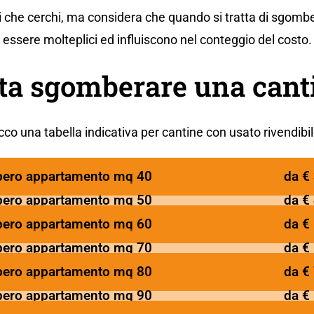
i che cerchi, ma considera che quando si tratta di sgomber
essere molteplici ed influiscono nel conteggio del costo.
ta sgomberare una cant
cco una tabella indicativa per cantine con usato rivendibil
ero appartamento mq 40
da €
ero appartamento mq 50
da €
ero appartamento mq 60
da €
ero appartamento mq 70
da €
ero appartamento mq 80
da €
ero appartamento mq 90
da €