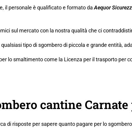
ne, il personale è qualificato e formato da
Aequor Sicurez
mici sul mercato con la nostra qualità che ci contraddisti
ualsiasi tipo di sgombero di piccola e grande entità, ada
lo smaltimento come la Licenza per il trasporto per conto t
mbero cantine Carnate 
erca di risposte per sapere quanto pagare per lo sgombero