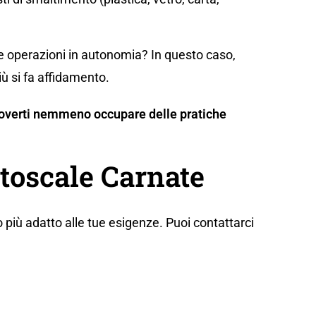
te operazioni in autonomia? In questo caso,
iù si fa affidamento.
n doverti nemmeno occupare delle pratiche
utoscale Carnate
 più adatto alle tue esigenze. Puoi contattarci