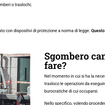
beri o traslochi;
ato con dispositivi di protezione a norma di legge.
Questo 
Sgombero can
fare?
Nel momento in cui si ha la neces
trasloco le operazioni da eseguir
burocratiche di cui occuparsi.
Nello specifico, volendo proceder