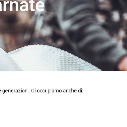
rnate
e generazioni. Ci occupiamo anche di: