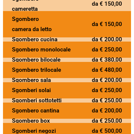
da € 150,00
cameretta
Sgombero
da € 150,00
camera da letto
Sgombero cucina
da € 200,00
Sgombero monolocale
da € 250,00
Sgombero bilocale
da € 380,00
Sgombero trilocale
da € 480,00
Sgombero sala
da € 200,00
Sgomberi solai
da € 250,00
Sgomberi sottotetti
da € 250,00
Sgombero cantina
da € 200,00
Sgombero box
da € 250,00
Sgomberi negozi
da € 500,00