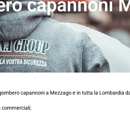
ro capannoni 
 sgombero capannoni a Mezzago e in tutta la Lombardia d
tà commerciali;