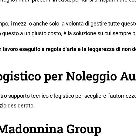
po, i mezzi o anche solo la volontà di gestire tutte ques
 questo a un giusto costo, è la soluzione su cui sempre p
 un lavoro eseguito a regola d’arte e la leggerezza di no
logistico per Noleggio 
tro supporto tecnico e logistico per scegliere l’automezzo
zio desiderato.
a Madonnina Group