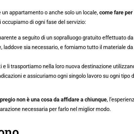
 un appartamento o anche solo un locale,
come fare per 
occupiamo di ogni fase del servizio:
parente a seguito di un sopralluogo gratuito effettuato da
 laddove sia necessario, e forniamo tutto il materiale da i
uti e li trasportiamo nella loro nuova destinazione utilizz
ndicazioni e assicuriamo ogni singolo lavoro su ogni tipo 
 pregio non è una cosa da affidare a chiunque
, l’esperien
eparazione necessaria per farlo nel miglior modo.
gono