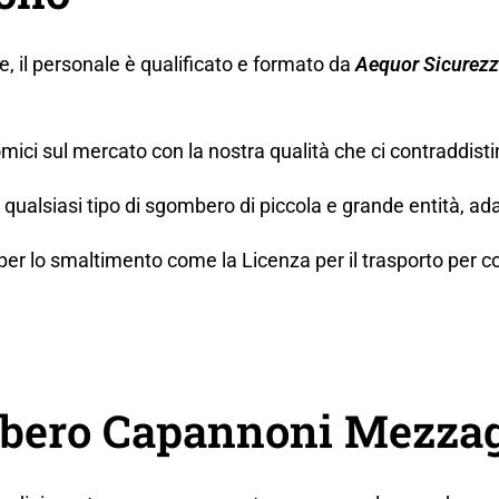
ne, il personale è qualificato e formato da
Aequor Sicurez
mici sul mercato con la nostra qualità che ci contraddisti
ualsiasi tipo di sgombero di piccola e grande entità, ada
lo smaltimento come la Licenza per il trasporto per conto t
bero Capannoni Mezzag