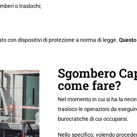
beri o traslochi;
ato con dispositivi di protezione a norma di legge.
Questo 
Sgombero Ca
come fare?
Nel momento in cui si ha la neces
trasloco le operazioni da eseguir
burocratiche di cui occuparsi.
Nello specifico, volendo proceder