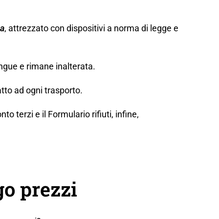
za
, attrezzato con dispositivi a norma di legge e
ngue e rimane inalterata.
tto ad ogni trasporto.
erzi e il Formulario rifiuti, infine,
o prezzi