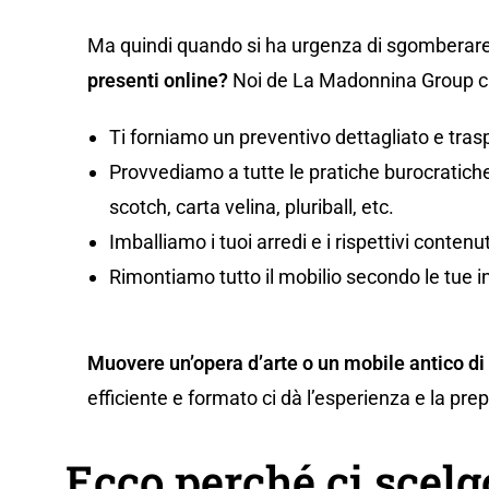
Ma quindi quando si ha urgenza di sgomberare
presenti online?
Noi de La Madonnina Group ci 
Ti forniamo un preventivo dettagliato e tras
Provvediamo a tutte le pratiche burocratiche,
scotch, carta velina, pluriball, etc.
Imballiamo i tuoi arredi e i rispettivi conten
Rimontiamo tutto il mobilio secondo le tue i
Muovere un’opera d’arte o un mobile antico di
efficiente e formato ci dà l’esperienza e la pr
Ecco perché ci scel