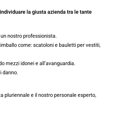
individuare la giusta azienda tra le tante
 un nostro professionista.
mballo come: scatoloni e bauletti per vestiti,
ando mezzi idonei e all’avanguardia.
di danno.
za pluriennale e il nostro personale esperto,