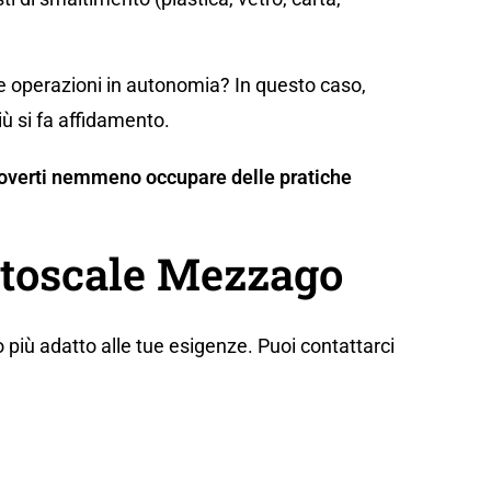
te operazioni in autonomia? In questo caso,
iù si fa affidamento.
n doverti nemmeno occupare delle pratiche
Autoscale Mezzago
 più adatto alle tue esigenze. Puoi contattarci