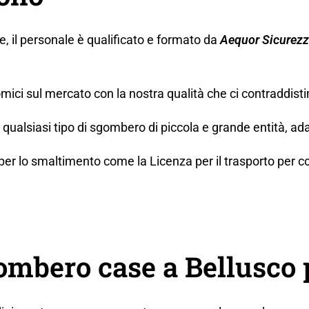
ne, il personale è qualificato e formato da
Aequor Sicurez
mici sul mercato con la nostra qualità che ci contraddisti
ualsiasi tipo di sgombero di piccola e grande entità, ada
lo smaltimento come la Licenza per il trasporto per conto t
ombero case a Bellusco 