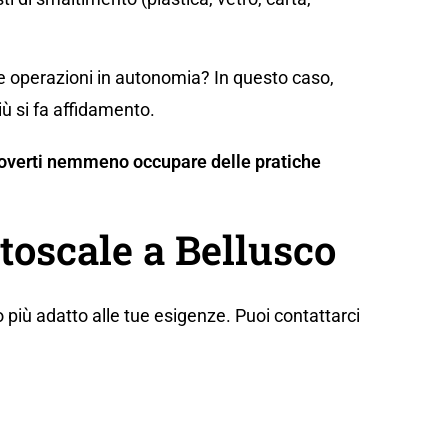
te operazioni in autonomia? In questo caso,
iù si fa affidamento.
n doverti nemmeno occupare delle pratiche
toscale a Bellusco
 più adatto alle tue esigenze. Puoi contattarci