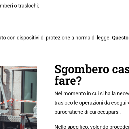
beri o traslochi;
ato con dispositivi di protezione a norma di legge.
Questo 
Sgombero cas
fare?
Nel momento in cui si ha la neces
trasloco le operazioni da eseguir
burocratiche di cui occuparsi.
Nello specifico, volendo proceder