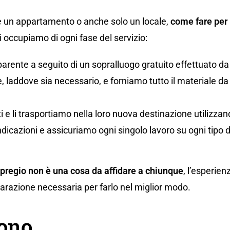
 un appartamento o anche solo un locale,
come fare per 
occupiamo di ogni fase del servizio:
parente a seguito di un sopralluogo gratuito effettuato da
 laddove sia necessario, e forniamo tutto il materiale da i
uti e li trasportiamo nella loro nuova destinazione utilizz
ndicazioni e assicuriamo ogni singolo lavoro su ogni tipo 
 pregio non è una cosa da affidare a chiunque
, l’esperien
eparazione necessaria per farlo nel miglior modo.
gono