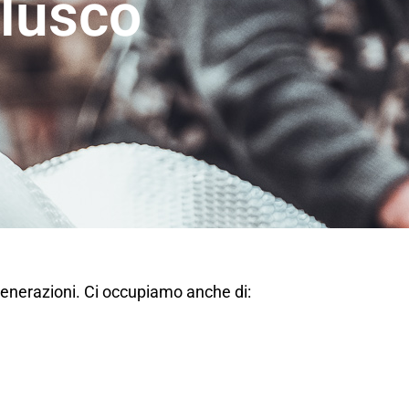
lusco
generazioni. Ci occupiamo anche di: