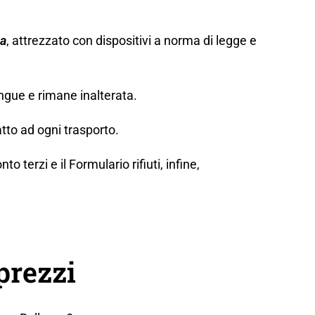
za
, attrezzato con dispositivi a norma di legge e
ngue e rimane inalterata.
tto ad ogni trasporto.
erzi e il Formulario rifiuti, infine,
prezzi