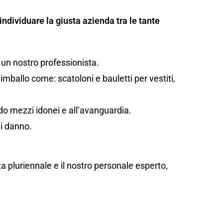
individuare la giusta azienda tra le tante
 un nostro professionista.
mballo come: scatoloni e bauletti per vestiti,
ando mezzi idonei e all’avanguardia.
di danno.
za pluriennale e il nostro personale esperto,