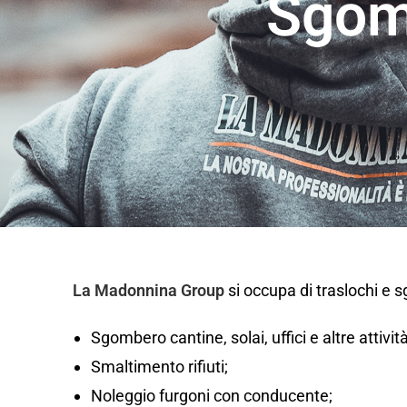
Sgom
La Madonnina Group
si occupa di traslochi e 
Sgombero cantine, solai, uffici e altre attivi
Smaltimento rifiuti;
Noleggio furgoni con conducente;