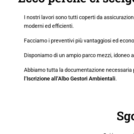
I nostri lavori sono tutti coperti da assicurazio
moderni ed efficienti.
Facciamo i preventivi più vantaggiosi ed econo
Disponiamo di un ampio parco mezzi, idoneo a q
Abbiamo tutta la documentazione necessaria per 
l’Iscrizione all’Albo Gestori Ambientali
.
Sg