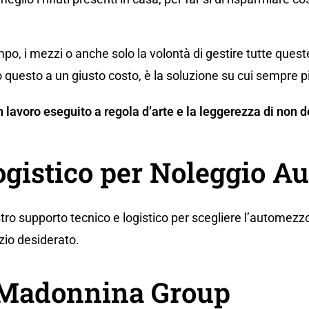
po, i mezzi o anche solo la volontà di gestire tutte ques
 questo a un giusto costo, è la soluzione su cui sempre p
 un lavoro eseguito a regola d’arte e la leggerezza di no
ogistico per Noleggio Au
tro supporto tecnico e logistico per scegliere l’automezzo
zio desiderato.
a Madonnina Group