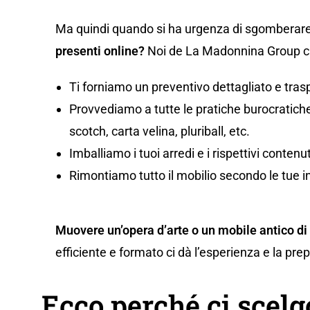
Ma quindi quando si ha urgenza di sgomberare
presenti online?
Noi de La Madonnina Group ci 
Ti forniamo un preventivo dettagliato e tras
Provvediamo a tutte le pratiche burocratiche,
scotch, carta velina, pluriball, etc.
Imballiamo i tuoi arredi e i rispettivi conten
Rimontiamo tutto il mobilio secondo le tue i
Muovere un’opera d’arte o un mobile antico di
efficiente e formato ci dà l’esperienza e la pr
Ecco perché ci scel