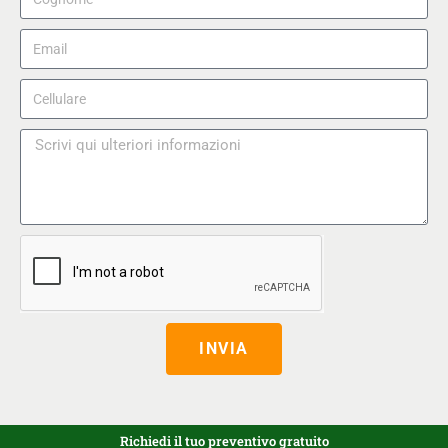
INVIA
Richiedi il tuo preventivo gratuito