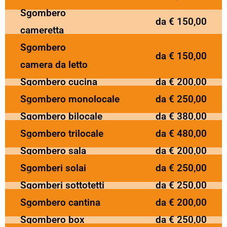
Sgombero
da € 150,00
cameretta
Sgombero
da € 150,00
camera da letto
Sgombero cucina
da € 200,00
Sgombero monolocale
da € 250,00
Sgombero bilocale
da € 380,00
Sgombero trilocale
da € 480,00
Sgombero sala
da € 200,00
Sgomberi solai
da € 250,00
Sgomberi sottotetti
da € 250,00
Sgombero cantina
da € 200,00
Sgombero box
da € 250,00