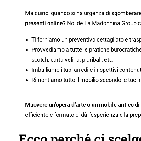
Ma quindi quando si ha urgenza di sgomberare
presenti online?
Noi de La Madonnina Group ci 
Ti forniamo un preventivo dettagliato e tras
Provvediamo a tutte le pratiche burocratiche,
scotch, carta velina, pluriball, etc.
Imballiamo i tuoi arredi e i rispettivi conten
Rimontiamo tutto il mobilio secondo le tue i
Muovere un’opera d’arte o un mobile antico di
efficiente e formato ci dà l’esperienza e la pr
Ecco perché ci scel