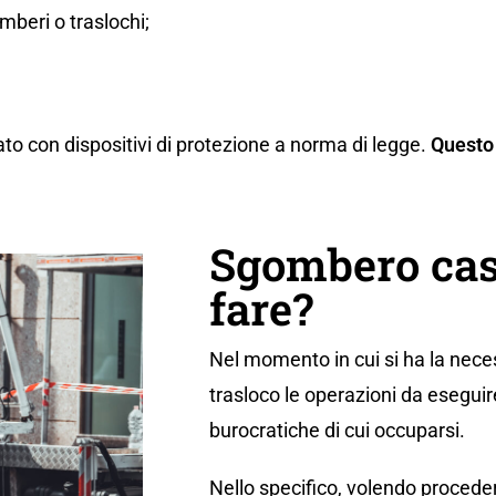
beri o traslochi;
ato con dispositivi di protezione a norma di legge.
Questo 
Sgombero cas
fare?
Nel momento in cui si ha la neces
trasloco le operazioni da eseguir
burocratiche di cui occuparsi.
Nello specifico, volendo proceder