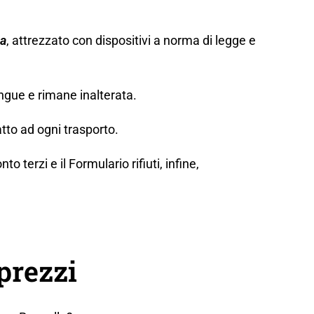
za
, attrezzato con dispositivi a norma di legge e
ngue e rimane inalterata.
tto ad ogni trasporto.
erzi e il Formulario rifiuti, infine,
prezzi