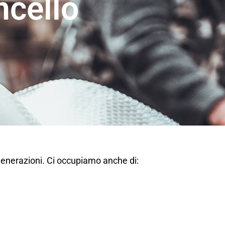
cello
generazioni. Ci occupiamo anche di: