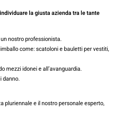
individuare la giusta azienda tra le tante
 un nostro professionista.
mballo come: scatoloni e bauletti per vestiti,
ando mezzi idonei e all’avanguardia.
di danno.
za pluriennale e il nostro personale esperto,