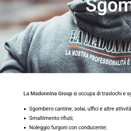
Sgom
La Madonnina Group
si occupa di traslochi e 
Sgombero cantine, solai, uffici e altre attivi
Smaltimento rifiuti;
Noleggio furgoni con conducente;