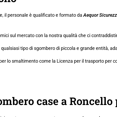
ne, il personale è qualificato e formato da
Aequor Sicurez
mici sul mercato con la nostra qualità che ci contraddisti
ualsiasi tipo di sgombero di piccola e grande entità, ada
lo smaltimento come la Licenza per il trasporto per conto t
mbero case a Roncello 