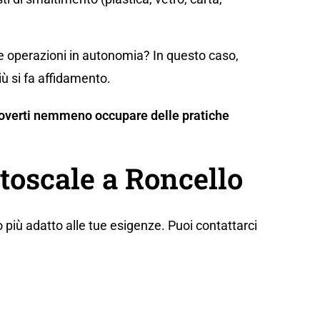
te operazioni in autonomia? In questo caso,
iù si fa affidamento.
n doverti nemmeno occupare delle pratiche
toscale a Roncello
 più adatto alle tue esigenze. Puoi contattarci