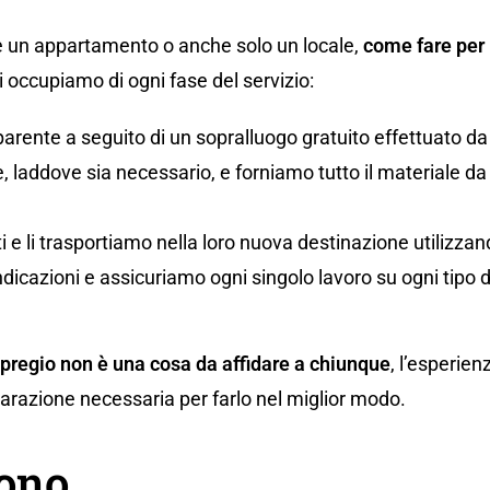
 un appartamento o anche solo un locale,
come fare per 
occupiamo di ogni fase del servizio:
parente a seguito di un sopralluogo gratuito effettuato da
 laddove sia necessario, e forniamo tutto il materiale da i
uti e li trasportiamo nella loro nuova destinazione utilizz
ndicazioni e assicuriamo ogni singolo lavoro su ogni tipo 
 pregio non è una cosa da affidare a chiunque
, l’esperien
eparazione necessaria per farlo nel miglior modo.
gono