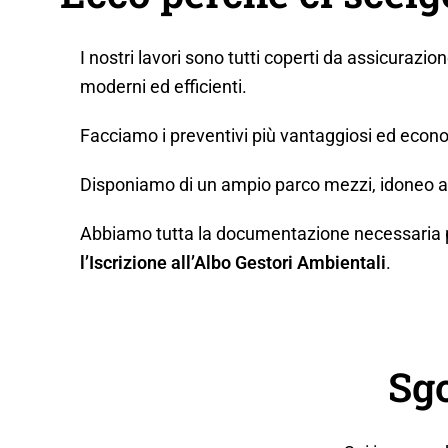
I nostri lavori sono tutti coperti da assicurazio
moderni ed efficienti.
Facciamo i preventivi più vantaggiosi ed econo
Disponiamo di un ampio parco mezzi, idoneo a q
Abbiamo tutta la documentazione necessaria per 
l’Iscrizione all’Albo Gestori Ambientali
.
Sgo