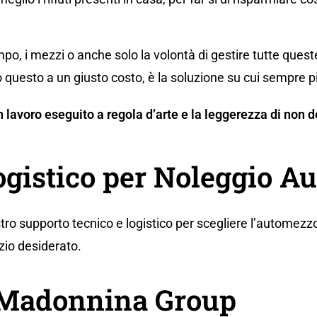
po, i mezzi o anche solo la volontà di gestire tutte ques
 questo a un giusto costo, è la soluzione su cui sempre p
 un lavoro eseguito a regola d’arte e la leggerezza di no
ogistico per Noleggio Au
tro supporto tecnico e logistico per scegliere l’automezzo
zio desiderato.
a Madonnina Group