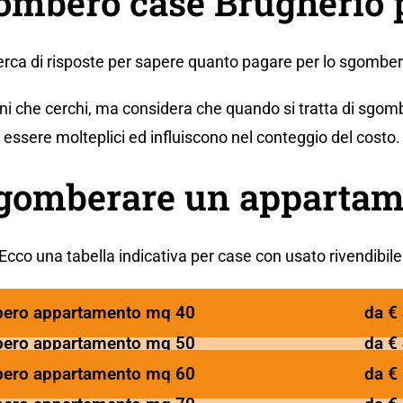
ombero case Brugherio 
cerca di risposte per sapere quanto pagare per lo sgombe
ni che cerchi, ma considera che quando si tratta di sgomb
essere molteplici ed influiscono nel conteggio del costo.
sgomberare un appartam
Ecco una tabella indicativa per case con usato rivendibile
ero appartamento mq 40
da €
ero appartamento mq 50
da €
ero appartamento mq 60
da €