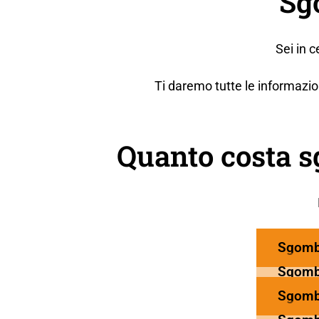
Sg
Sei in 
Ti daremo tutte le informazio
Quanto costa 
Sgomb
Sgomb
Sgomb