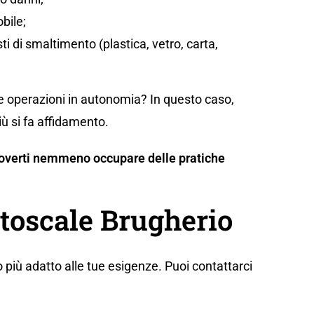
bile;
sti di smaltimento (plastica, vetro, carta,
te operazioni in autonomia? In questo caso,
iù si fa affidamento.
n doverti nemmeno occupare delle pratiche
utoscale Brugherio
 più adatto alle tue esigenze. Puoi contattarci