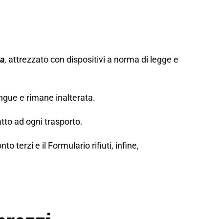
za
, attrezzato con dispositivi a norma di legge e
ngue e rimane inalterata.
tto ad ogni trasporto.
erzi e il Formulario rifiuti, infine,