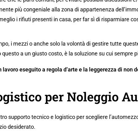
ente più congeniale alla zona di appartenenza dell’immo
eglio i rifiuti presenti in casa, per far sì di risparmiare co
po, i mezzi o anche solo la volontà di gestire tutte ques
 questo a un giusto costo, è la soluzione su cui sempre p
 un lavoro eseguito a regola d’arte e la leggerezza di no
ogistico per Noleggio A
tro supporto tecnico e logistico per scegliere l’automezzo
zio desiderato.