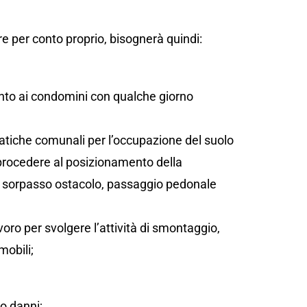
e per conto proprio, bisognerà quindi:
;
ento ai condomini con qualche giorno
atiche comunali per l’occupazione del suolo
 procedere al posizionamento della
sta, sorpasso ostacolo, passaggio pedonale
oro per svolgere l’attività di smontaggio,
mobili;
/o danni;