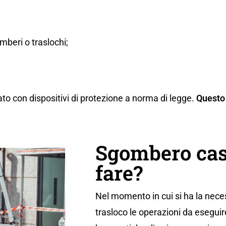
beri o traslochi;
ato con dispositivi di protezione a norma di legge.
Questo 
Sgombero cas
fare?
Nel momento in cui si ha la neces
trasloco le operazioni da eseguir