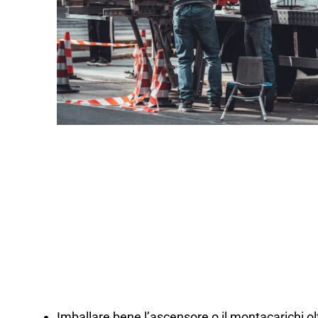
Imballare bene l’ascensore o il montacarichi olt