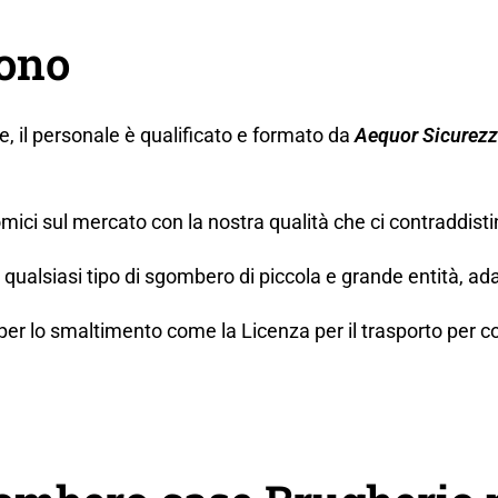
gono
ne, il personale è qualificato e formato da
Aequor Sicurez
mici sul mercato con la nostra qualità che ci contraddisti
ualsiasi tipo di sgombero di piccola e grande entità, ada
lo smaltimento come la Licenza per il trasporto per conto t