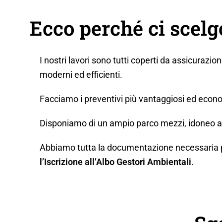
Ecco perché ci scel
I nostri lavori sono tutti coperti da assicurazio
moderni ed efficienti.
Facciamo i preventivi più vantaggiosi ed econo
Disponiamo di un ampio parco mezzi, idoneo a q
Abbiamo tutta la documentazione necessaria per 
l’Iscrizione all’Albo Gestori Ambientali
.