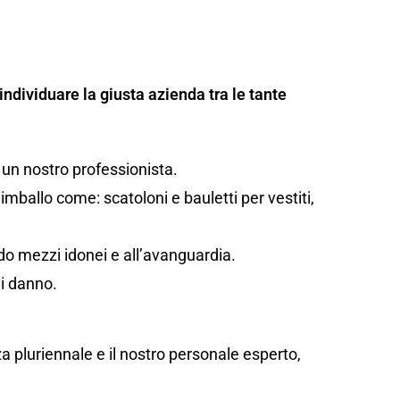
individuare la giusta azienda tra le tante
 un nostro professionista.
mballo come: scatoloni e bauletti per vestiti,
ando mezzi idonei e all’avanguardia.
di danno.
za pluriennale e il nostro personale esperto,