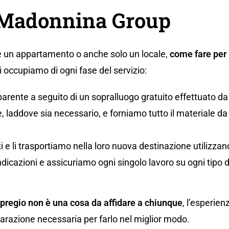
a Madonnina Group
 un appartamento o anche solo un locale,
come fare per 
occupiamo di ogni fase del servizio:
parente a seguito di un sopralluogo gratuito effettuato da
 laddove sia necessario, e forniamo tutto il materiale da i
uti e li trasportiamo nella loro nuova destinazione utilizz
ndicazioni e assicuriamo ogni singolo lavoro su ogni tipo 
 pregio non è una cosa da affidare a chiunque
, l’esperien
eparazione necessaria per farlo nel miglior modo.