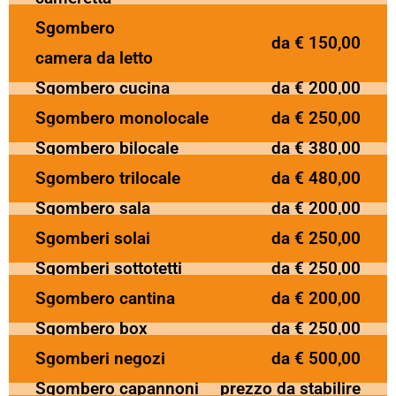
Sgombero
da € 150,00
camera da letto
Sgombero cucina
da € 200,00
Sgombero monolocale
da € 250,00
Sgombero bilocale
da € 380,00
Sgombero trilocale
da € 480,00
Sgombero sala
da € 200,00
Sgomberi solai
da € 250,00
Sgomberi sottotetti
da € 250,00
Sgombero cantina
da € 200,00
Sgombero box
da € 250,00
Sgomberi negozi
da € 500,00
Sgombero capannoni
prezzo da stabilire