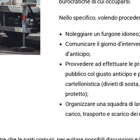
burocratiche di cui occuparsi.
Nello specifico, volendo proceder
Noleggiare un furgone idoneo
Comunicare il giorno d’interv
d’anticipo;
Provvedere ad effettuare le pr
pubblico col giusto anticipo e
cartellonistica (divieti di so
protetto);
Organizzare una squadra di lav
carico, trasporto e scarico dei 
re che le parti comuni, per evitare possibili discussioni e