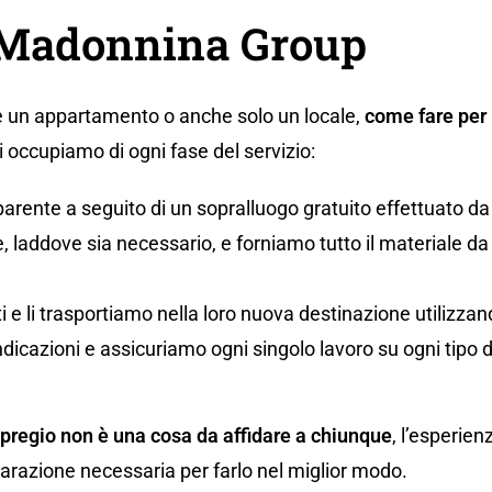
a Madonnina Group
 un appartamento o anche solo un locale,
come fare per 
occupiamo di ogni fase del servizio:
parente a seguito di un sopralluogo gratuito effettuato da
 laddove sia necessario, e forniamo tutto il materiale da i
uti e li trasportiamo nella loro nuova destinazione utilizz
ndicazioni e assicuriamo ogni singolo lavoro su ogni tipo 
 pregio non è una cosa da affidare a chiunque
, l’esperien
eparazione necessaria per farlo nel miglior modo.