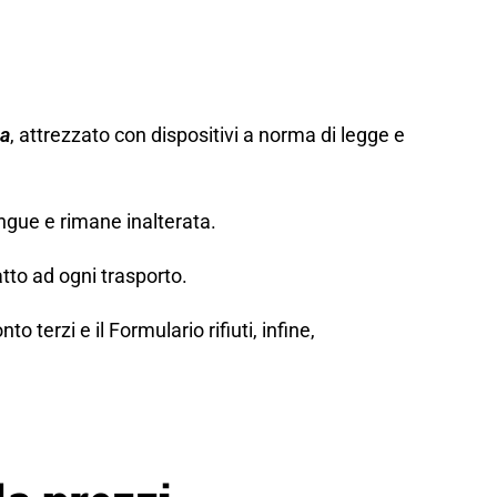
za
, attrezzato con dispositivi a norma di legge e
ngue e rimane inalterata.
tto ad ogni trasporto.
erzi e il Formulario rifiuti, infine,