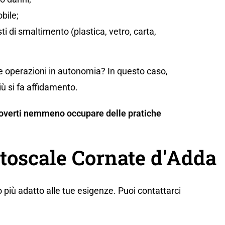
bile;
sti di smaltimento (plastica, vetro, carta,
te operazioni in autonomia? In questo caso,
iù si fa affidamento.
n doverti nemmeno occupare delle pratiche
utoscale Cornate d'Adda
 più adatto alle tue esigenze. Puoi contattarci