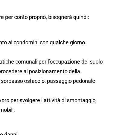
e per conto proprio, bisognerà quindi:
;
ento ai condomini con qualche giorno
atiche comunali per l’occupazione del suolo
 procedere al posizionamento della
sta, sorpasso ostacolo, passaggio pedonale
oro per svolgere l’attività di smontaggio,
mobili;
/o danni;