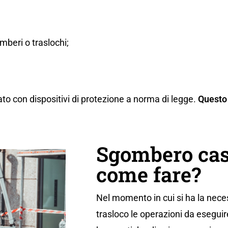
beri o traslochi;
ato con dispositivi di protezione a norma di legge.
Questo 
Sgombero cas
come fare?
Nel momento in cui si ha la neces
trasloco le operazioni da eseguir