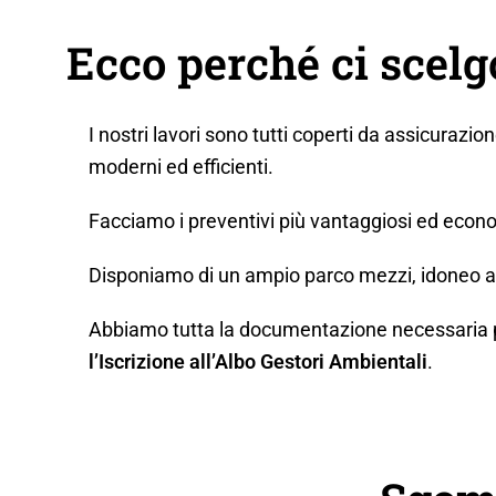
Ecco perché ci scel
I nostri lavori sono tutti coperti da assicurazio
moderni ed efficienti.
Facciamo i preventivi più vantaggiosi ed econo
Disponiamo di un ampio parco mezzi, idoneo a q
Abbiamo tutta la documentazione necessaria per 
l’Iscrizione all’Albo Gestori Ambientali
.