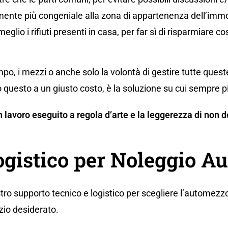
ente più congeniale alla zona di appartenenza dell’immo
eglio i rifiuti presenti in casa, per far sì di risparmiare co
po, i mezzi o anche solo la volontà di gestire tutte ques
 questo a un giusto costo, è la soluzione su cui sempre p
 un lavoro eseguito a regola d’arte e la leggerezza di no
ogistico per Noleggio A
tro supporto tecnico e logistico per scegliere l’automezzo
zio desiderato.