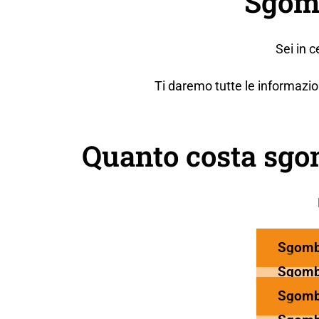
Sgomb
Sei in 
Ti daremo tutte le informazio
Quanto costa sgo
Sgomb
Sgomb
Sgomb