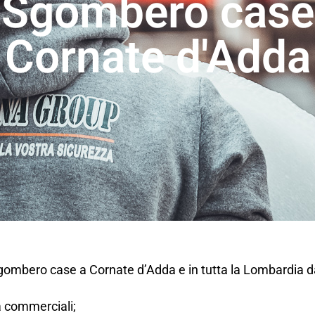
Sgombero case
Cornate d'Adda
sgombero case a Cornate d’Adda e in tutta la Lombardia 
tà commerciali;