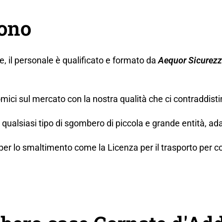
gono
ne, il personale è qualificato e formato da
Aequor Sicurez
mici sul mercato con la nostra qualità che ci contraddisti
ualsiasi tipo di sgombero di piccola e grande entità, ada
lo smaltimento come la Licenza per il trasporto per conto t