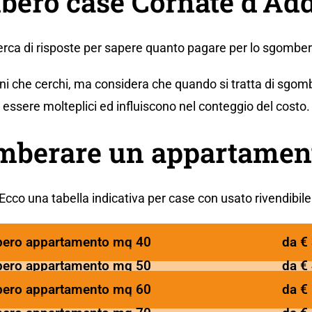
ero case Cornate d'Add
cerca di risposte per sapere quanto pagare per lo sgombe
ni che cerchi, ma considera che quando si tratta di sgomb
essere molteplici ed influiscono nel conteggio del costo.
mberare un appartament
Ecco una tabella indicativa per case con usato rivendibile
ero appartamento mq 40
da €
ero appartamento mq 50
da €
ero appartamento mq 60
da €