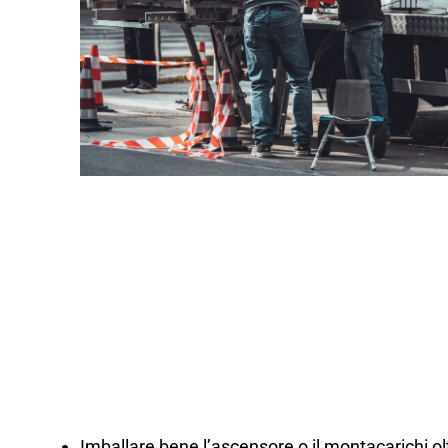
Imballare bene l’ascensore o il montacarichi olt