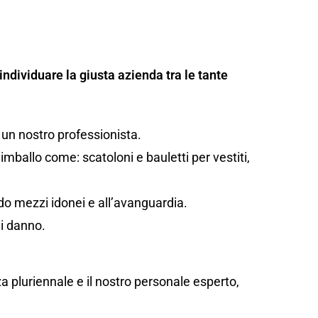
individuare la giusta azienda tra le tante
 un nostro professionista.
mballo come: scatoloni e bauletti per vestiti,
ando mezzi idonei e all’avanguardia.
di danno.
za pluriennale e il nostro personale esperto,