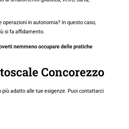
te operazioni in autonomia? In questo caso,
iù si fa affidamento.
n doverti nemmeno occupare delle pratiche
utoscale Concorezzo
 più adatto alle tue esigenze. Puoi contattarci