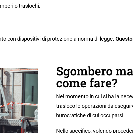
beri o traslochi;
ato con dispositivi di protezione a norma di legge.
Questo 
Sgombero mag
come fare?
Nel momento in cui si ha la neces
trasloco le operazioni da eseguir
burocratiche di cui occuparsi.
Nello specifico, volendo proceder