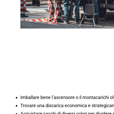
Imballare bene l’ascensore o il montacarichi olt
Trovare una discarica economica e strategicam
Acquistare sacchi di diversi colori per dividere m