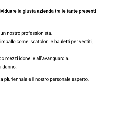
viduare la giusta azienda tra le tante presenti
 un nostro professionista.
mballo come: scatoloni e bauletti per vestiti,
ando mezzi idonei e all’avanguardia.
di danno.
za pluriennale e il nostro personale esperto,