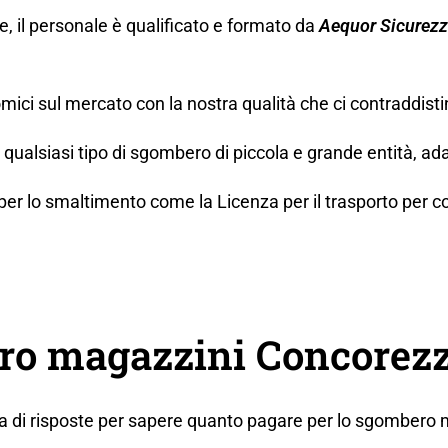
ne, il personale è qualificato e formato da
Aequor Sicurez
mici sul mercato con la nostra qualità che ci contraddisti
ualsiasi tipo di sgombero di piccola e grande entità, ada
lo smaltimento come la Licenza per il trasporto per conto t
o magazzini Concorezz
ca di risposte per sapere quanto pagare per lo sgombero