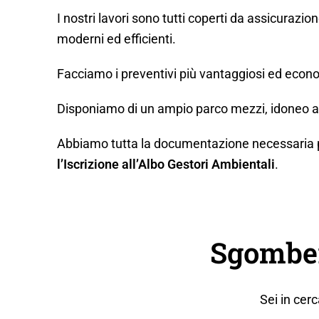
I nostri lavori sono tutti coperti da assicurazio
moderni ed efficienti.
Facciamo i preventivi più vantaggiosi ed econo
Disponiamo di un ampio parco mezzi, idoneo a q
Abbiamo tutta la documentazione necessaria per 
l’Iscrizione all’Albo Gestori Ambientali
.
Sgomber
Sei in cer