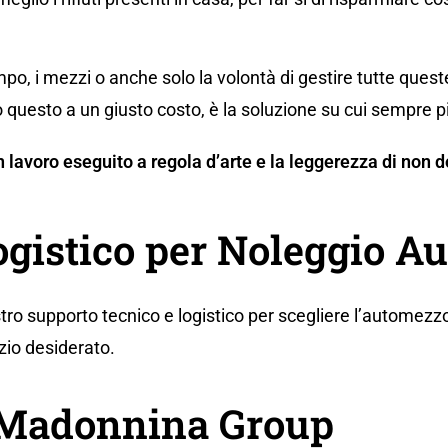
po, i mezzi o anche solo la volontà di gestire tutte ques
 questo a un giusto costo, è la soluzione su cui sempre p
 un lavoro eseguito a regola d’arte e la leggerezza di no
ogistico per Noleggio A
tro supporto tecnico e logistico per scegliere l’automezzo
zio desiderato.
a Madonnina Group