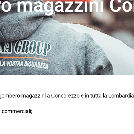
o magazzini Co
 sgombero magazzini a Concorezzo e in tutta la Lombardia
tà commerciali;