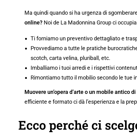
Ma quindi quando si ha urgenza di sgomberare
online?
Noi de La Madonnina Group ci occupiam
Ti forniamo un preventivo dettagliato e tras
Provvediamo a tutte le pratiche burocratiche,
scotch, carta velina, pluriball, etc.
Imballiamo i tuoi arredi e i rispettivi conten
Rimontiamo tutto il mobilio secondo le tue i
Muovere un’opera d’arte o un mobile antico di
efficiente e formato ci dà l’esperienza e la pr
Ecco perché ci scel