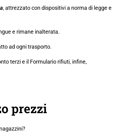
za
, attrezzato con dispositivi a norma di legge e
ngue e rimane inalterata.
tto ad ogni trasporto.
erzi e il Formulario rifiuti, infine,
o prezzi
 magazzini?