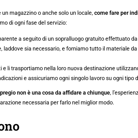
 un magazzino o anche solo un locale,
come fare per indi
o di ogni fase del servizio:
parente a seguito di un sopralluogo gratuito effettuato da
 laddove sia necessario, e forniamo tutto il materiale da i
uti e li trasportiamo nella loro nuova destinazione utilizz
ndicazioni e assicuriamo ogni singolo lavoro su ogni tipo 
 pregio non è una cosa da affidare a chiunque
, l’esperien
eparazione necessaria per farlo nel miglior modo.
gono