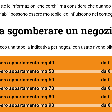
tutte le informazioni che cerchi, ma considera che quando 
riabili possono essere molteplici ed influiscono nel conte
a sgomberare un negozi
cco una tabella indicativa per negozi con usato rivendibil
ero appartamento mq 40
da €
ero appartamento mq 50
da €
ero appartamento mq 60
da €
ero appartamento mq 70
da €
ero appartamento mq 80
da €
ero appartamento mq 90
da €