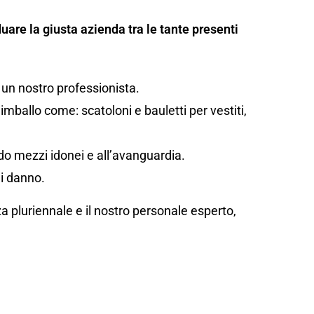
uare la giusta azienda tra le tante presenti
 un nostro professionista.
mballo come: scatoloni e bauletti per vestiti,
ando mezzi idonei e all’avanguardia.
di danno.
za pluriennale e il nostro personale esperto,