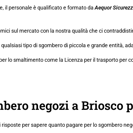
ne, il personale è qualificato e formato da
Aequor Sicurez
mici sul mercato con la nostra qualità che ci contraddisti
ualsiasi tipo di sgombero di piccola e grande entità, ada
lo smaltimento come la Licenza per il trasporto per conto t
bero negozi a Briosco p
di risposte per sapere quanto pagare per lo sgombero neg