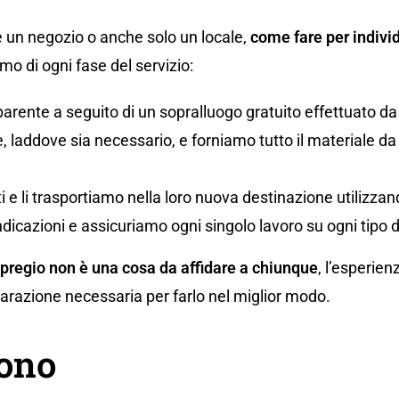
 un negozio o anche solo un locale,
come fare per individ
o di ogni fase del servizio:
parente a seguito di un sopralluogo gratuito effettuato da
 laddove sia necessario, e forniamo tutto il materiale da i
uti e li trasportiamo nella loro nuova destinazione utilizz
ndicazioni e assicuriamo ogni singolo lavoro su ogni tipo 
 pregio non è una cosa da affidare a chiunque
, l’esperien
eparazione necessaria per farlo nel miglior modo.
gono