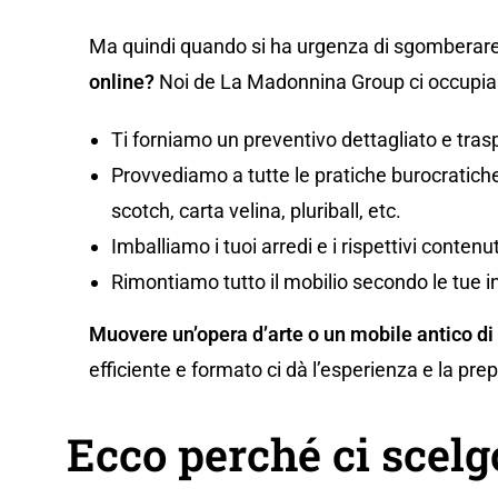
Ma quindi quando si ha urgenza di sgomberare
online?
Noi de La Madonnina Group ci occupiam
Ti forniamo un preventivo dettagliato e tras
Provvediamo a tutte le pratiche burocratiche,
scotch, carta velina, pluriball, etc.
Imballiamo i tuoi arredi e i rispettivi conten
Rimontiamo tutto il mobilio secondo le tue i
Muovere un’opera d’arte o un mobile antico di
efficiente e formato ci dà l’esperienza e la pr
Ecco perché ci scel