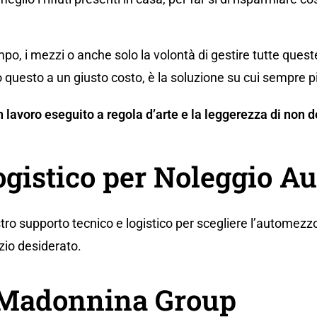
po, i mezzi o anche solo la volontà di gestire tutte ques
 questo a un giusto costo, è la soluzione su cui sempre p
 un lavoro eseguito a regola d’arte e la leggerezza di no
ogistico per Noleggio Au
tro supporto tecnico e logistico per scegliere l’automezzo
zio desiderato.
a Madonnina Group