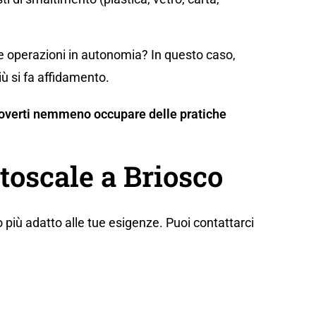
te operazioni in autonomia? In questo caso,
iù si fa affidamento.
n doverti nemmeno occupare delle pratiche
toscale a Briosco
 più adatto alle tue esigenze. Puoi contattarci