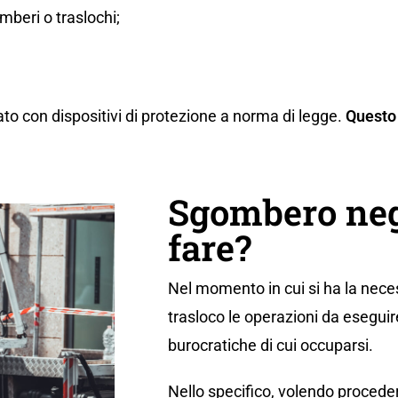
beri o traslochi;
ato con dispositivi di protezione a norma di legge.
Questo 
Sgombero neg
fare?
Nel momento in cui si ha la neces
trasloco le operazioni da eseguir
burocratiche di cui occuparsi.
Nello specifico, volendo proceder