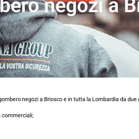
ero negozi a B
sgombero negozi a Briosco e in tutta la Lombardia da due
tà commerciali;