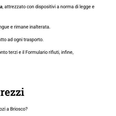
za
, attrezzato con dispositivi a norma di legge e
ngue e rimane inalterata.
tto ad ogni trasporto.
erzi e il Formulario rifiuti, infine,
rezzi
ozi a Briosco?