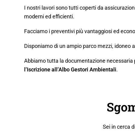
I nostri lavori sono tutti coperti da assicurazio
moderni ed efficienti.
Facciamo i preventivi più vantaggiosi ed econo
Disponiamo di un ampio parco mezzi, idoneo a q
Abbiamo tutta la documentazione necessaria per 
l’Iscrizione all’Albo Gestori Ambientali
.
Sgom
Sei in cerca 