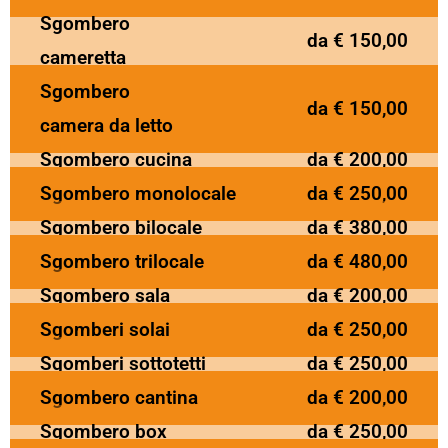
Sgombero
da € 150,00
cameretta
Sgombero
da € 150,00
camera da letto
Sgombero cucina
da € 200,00
Sgombero monolocale
da € 250,00
Sgombero bilocale
da € 380,00
Sgombero trilocale
da € 480,00
Sgombero sala
da € 200,00
Sgomberi solai
da € 250,00
Sgomberi sottotetti
da € 250,00
Sgombero cantina
da € 200,00
Sgombero box
da € 250,00