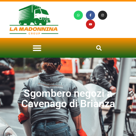
Sgombero negozi a
Cavenago di Brianza