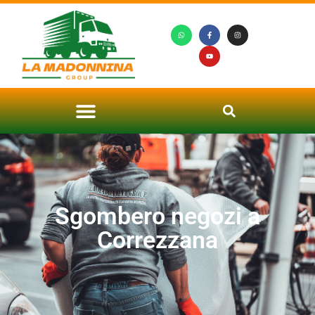
Sgombero negozi a
Correzzana