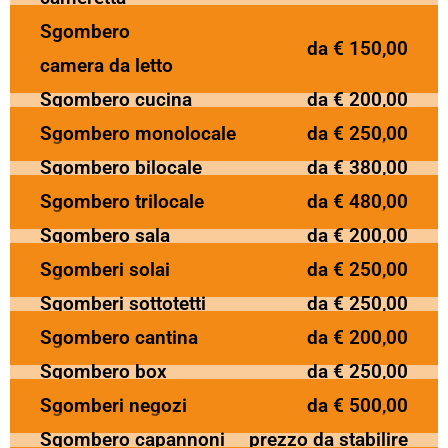
Sgombero
da € 150,00
camera da letto
Sgombero cucina
da € 200,00
Sgombero monolocale
da € 250,00
Sgombero bilocale
da € 380,00
Sgombero trilocale
da € 480,00
Sgombero sala
da € 200,00
Sgomberi solai
da € 250,00
Sgomberi sottotetti
da € 250,00
Sgombero cantina
da € 200,00
Sgombero box
da € 250,00
Sgomberi negozi
da € 500,00
Sgombero capannoni
prezzo da stabilire