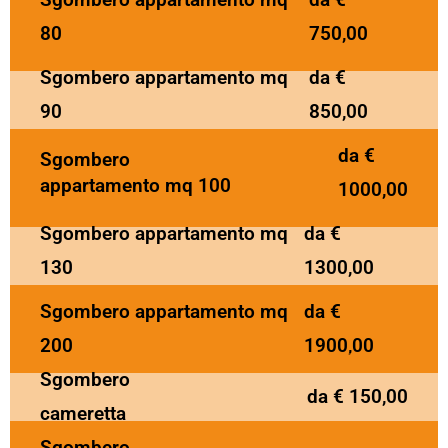
80
750,00
Sgombero appartamento mq
da €
90
850,00
da €
Sgombero
appartamento mq 100
1000,00
Sgombero appartamento mq
da €
130
1300,00
Sgombero appartamento mq
da €
200
1900,00
Sgombero
da € 150,00
cameretta
Sgombero