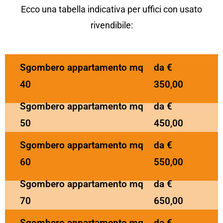
Ecco una tabella indicativa per uffici con usato
rivendibile:
Sgombero appartamento mq
da €
40
350,00
Sgombero appartamento mq
da €
50
450,00
Sgombero appartamento mq
da €
60
550,00
Sgombero appartamento mq
da €
70
650,00
Sgombero appartamento mq
da €