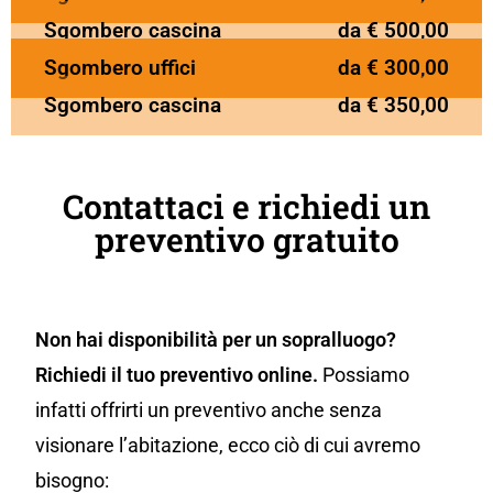
Sgombero cascina
da € 500,00
Sgombero uffici
da € 300,00
Sgombero cascina
da € 350,00
Contattaci e richiedi un
preventivo gratuito
Non hai disponibilità per un sopralluogo?
Richiedi il tuo preventivo online.
Possiamo
infatti offrirti un preventivo anche senza
visionare l’abitazione, ecco ciò di cui avremo
bisogno: