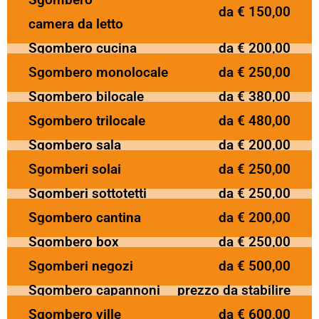
da € 150,00
camera da letto
Sgombero cucina
da € 200,00
Sgombero monolocale
da € 250,00
Sgombero bilocale
da € 380,00
Sgombero trilocale
da € 480,00
Sgombero sala
da € 200,00
Sgomberi solai
da € 250,00
Sgomberi sottotetti
da € 250,00
Sgombero cantina
da € 200,00
Sgombero box
da € 250,00
Sgomberi negozi
da € 500,00
Sgombero capannoni
prezzo da stabilire
Sgombero ville
da € 600,00