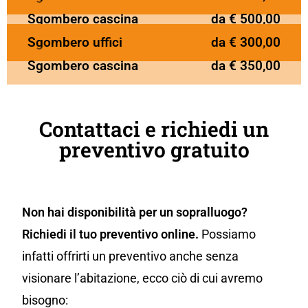
Sgombero cascina
da € 500,00
Sgombero uffici
da € 300,00
Sgombero cascina
da € 350,00
Contattaci e richiedi un
preventivo gratuito
Non hai disponibilità per un sopralluogo?
Richiedi il tuo preventivo online.
Possiamo
infatti offrirti un preventivo anche senza
visionare l’abitazione, ecco ciò di cui avremo
bisogno: