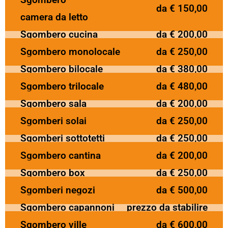
da € 150,00
camera da letto
Sgombero cucina
da € 200,00
Sgombero monolocale
da € 250,00
Sgombero bilocale
da € 380,00
Sgombero trilocale
da € 480,00
Sgombero sala
da € 200,00
Sgomberi solai
da € 250,00
Sgomberi sottotetti
da € 250,00
Sgombero cantina
da € 200,00
Sgombero box
da € 250,00
Sgomberi negozi
da € 500,00
Sgombero capannoni
prezzo da stabilire
Sgombero ville
da € 600,00