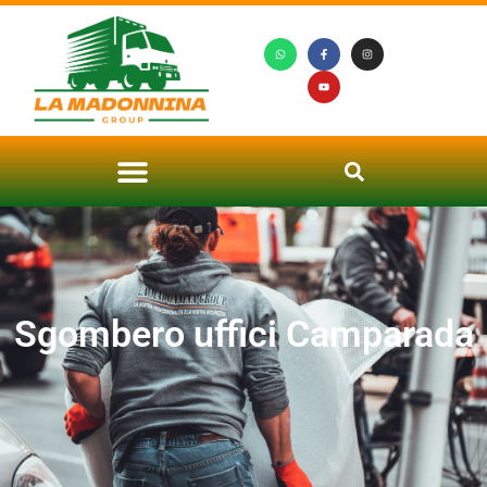
Sgombero uffici Camparada