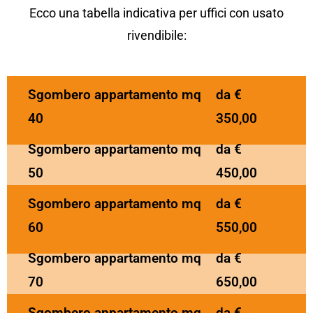
Ecco una tabella indicativa per uffici con usato
rivendibile:
Sgombero appartamento mq
da €
40
350,00
Sgombero appartamento mq
da €
50
450,00
Sgombero appartamento mq
da €
60
550,00
Sgombero appartamento mq
da €
70
650,00
Sgombero appartamento mq
da €