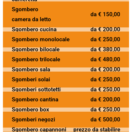
Sgombero
da € 150,00
camera da letto
Sgombero cucina
da € 200,00
Sgombero monolocale
da € 250,00
Sgombero bilocale
da € 380,00
Sgombero trilocale
da € 480,00
Sgombero sala
da € 200,00
Sgomberi solai
da € 250,00
Sgomberi sottotetti
da € 250,00
Sgombero cantina
da € 200,00
Sgombero box
da € 250,00
Sgomberi negozi
da € 500,00
Sgombero capannoni
prezzo da stabilire