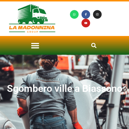
Sgombero ville a Biassono