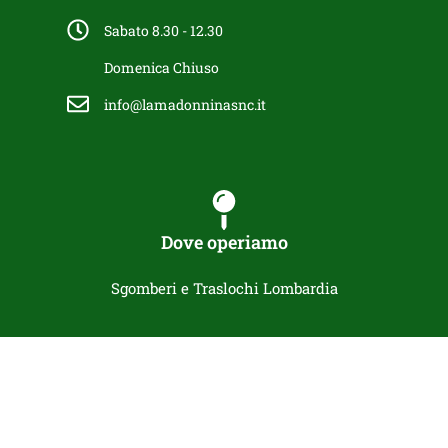
Sabato 8.30 - 12.30
Domenica Chiuso
info@lamadonninasnc.it
Dove operiamo
Sgomberi e Traslochi Lombardia