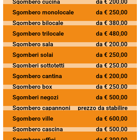
Sgombero cucina
da € 200,00
Sgombero monolocale
da € 250,00
Sgombero bilocale
da € 380,00
Sgombero trilocale
da € 480,00
Sgombero sala
da € 200,00
Sgomberi solai
da € 250,00
Sgomberi sottotetti
da € 250,00
Sgombero cantina
da € 200,00
Sgombero box
da € 250,00
Sgomberi negozi
da € 500,00
Sgombero capannoni
prezzo da stabilire
Sgombero ville
da € 600,00
Sgombero cascina
da € 500,00
Sgombero uffici
da € 300,00