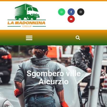
Sgombero ville
Aicurzio