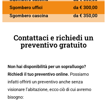
Sgombero uffici
da € 300,00
Sgombero cascina
da € 350,00
Contattaci e richiedi un
preventivo gratuito
Non hai disponibilità per un sopralluogo?
Richiedi il tuo preventivo online.
Possiamo
infatti offrirti un preventivo anche senza
visionare l’abitazione, ecco ciò di cui avremo
bisogno: