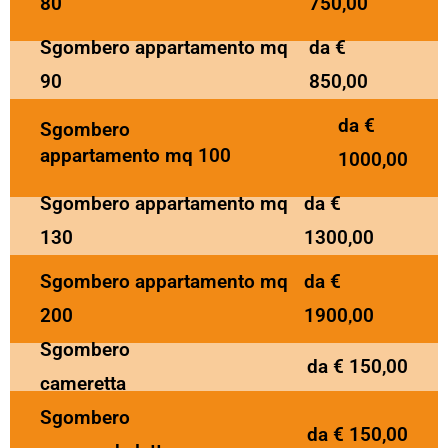
80
750,00
Sgombero appartamento mq
da €
90
850,00
da €
Sgombero
appartamento mq 100
1000,00
Sgombero appartamento mq
da €
130
1300,00
Sgombero appartamento mq
da €
200
1900,00
Sgombero
da € 150,00
cameretta
Sgombero
da € 150,00