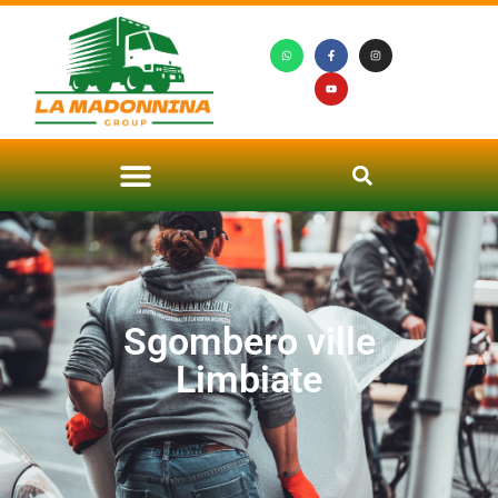
Sgombero ville
Limbiate