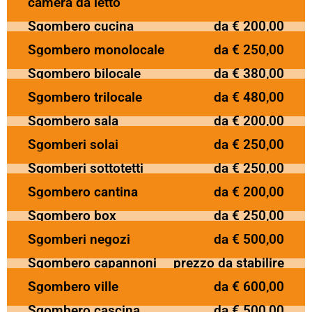
camera da letto
Sgombero cucina
da € 200,00
Sgombero monolocale
da € 250,00
Sgombero bilocale
da € 380,00
Sgombero trilocale
da € 480,00
Sgombero sala
da € 200,00
Sgomberi solai
da € 250,00
Sgomberi sottotetti
da € 250,00
Sgombero cantina
da € 200,00
Sgombero box
da € 250,00
Sgomberi negozi
da € 500,00
Sgombero capannoni
prezzo da stabilire
Sgombero ville
da € 600,00
Sgombero cascina
da € 500,00