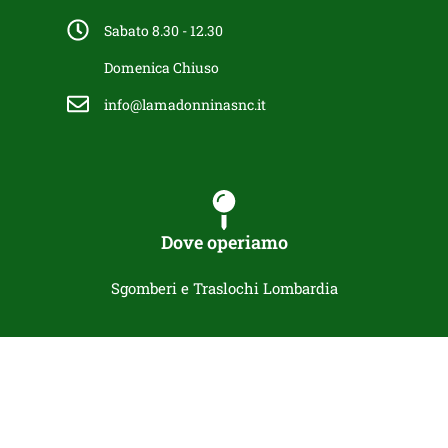
Sabato 8.30 - 12.30
Domenica Chiuso
info@lamadonninasnc.it
Dove operiamo
Sgomberi e Traslochi Lombardia