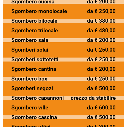
Sgombero cucina
da € 200,00
Sgombero monolocale
da € 250,00
Sgombero bilocale
da € 380,00
Sgombero trilocale
da € 480,00
Sgombero sala
da € 200,00
Sgomberi solai
da € 250,00
Sgomberi sottotetti
da € 250,00
Sgombero cantina
da € 200,00
Sgombero box
da € 250,00
Sgomberi negozi
da € 500,00
Sgombero capannoni
prezzo da stabilire
Sgombero ville
da € 600,00
Sgombero cascina
da € 500,00
Sgombero uffici
da € 300,00