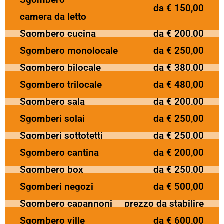
da € 150,00
camera da letto
Sgombero cucina
da € 200,00
Sgombero monolocale
da € 250,00
Sgombero bilocale
da € 380,00
Sgombero trilocale
da € 480,00
Sgombero sala
da € 200,00
Sgomberi solai
da € 250,00
Sgomberi sottotetti
da € 250,00
Sgombero cantina
da € 200,00
Sgombero box
da € 250,00
Sgomberi negozi
da € 500,00
Sgombero capannoni
prezzo da stabilire
Sgombero ville
da € 600,00