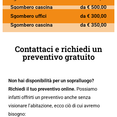
Sgombero cascina
da € 500,00
Sgombero uffici
da € 300,00
Sgombero cascina
da € 350,00
Contattaci e richiedi un
preventivo gratuito
Non hai disponibilità per un sopralluogo?
Richiedi il tuo preventivo online.
Possiamo
infatti offrirti un preventivo anche senza
visionare l’abitazione, ecco ciò di cui avremo
bisogno: