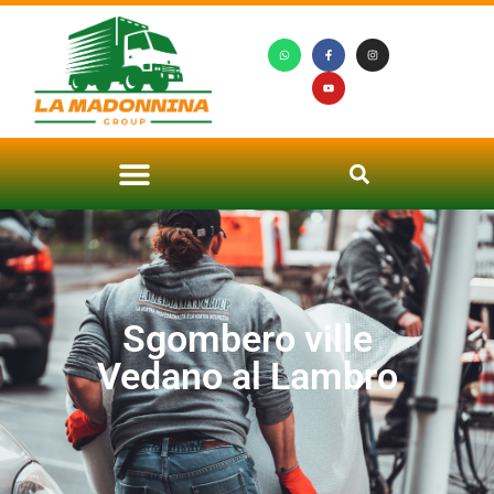
Sgombero ville
Vedano al Lambro