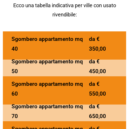
Ecco una tabella indicativa per ville con usato
rivendibile:
Sgombero appartamento mq
da €
40
350,00
Sgombero appartamento mq
da €
50
450,00
Sgombero appartamento mq
da €
60
550,00
Sgombero appartamento mq
da €
70
650,00
Sgombero appartamento mq
da €