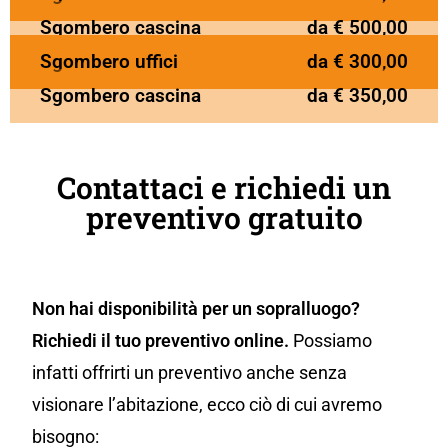
Sgombero cascina
da € 500,00
Sgombero uffici
da € 300,00
Sgombero cascina
da € 350,00
Contattaci e richiedi un
preventivo gratuito
Non hai disponibilità per un sopralluogo?
Richiedi il tuo preventivo online.
Possiamo
infatti offrirti un preventivo anche senza
visionare l’abitazione, ecco ciò di cui avremo
bisogno: