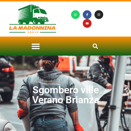
Sgombero ville
Verano Brianza