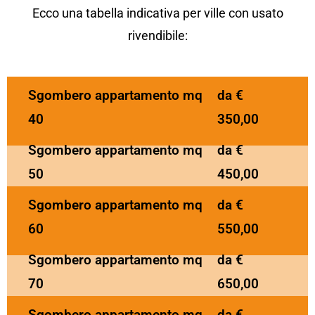
Ecco una tabella indicativa per ville con usato
rivendibile:
Sgombero appartamento mq
da €
40
350,00
Sgombero appartamento mq
da €
50
450,00
Sgombero appartamento mq
da €
60
550,00
Sgombero appartamento mq
da €
70
650,00
Sgombero appartamento mq
da €