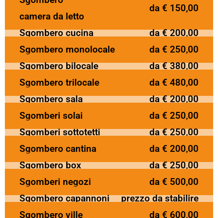
da € 150,00
camera da letto
Sgombero cucina
da € 200,00
Sgombero monolocale
da € 250,00
Sgombero bilocale
da € 380,00
Sgombero trilocale
da € 480,00
Sgombero sala
da € 200,00
Sgomberi solai
da € 250,00
Sgomberi sottotetti
da € 250,00
Sgombero cantina
da € 200,00
Sgombero box
da € 250,00
Sgomberi negozi
da € 500,00
Sgombero capannoni
prezzo da stabilire
Sgombero ville
da € 600,00