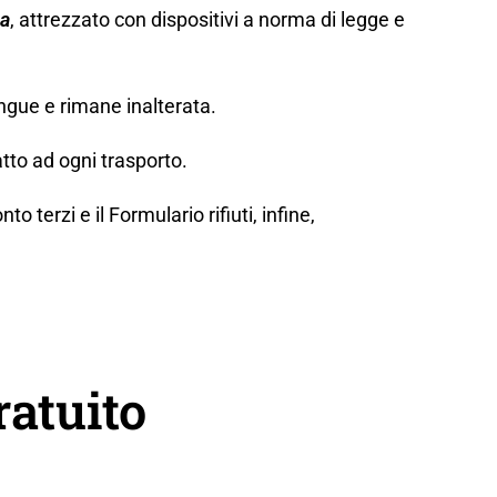
za
, attrezzato con dispositivi a norma di legge e
ngue e rimane inalterata.
tto ad ogni trasporto.
erzi e il Formulario rifiuti, infine,
ratuito