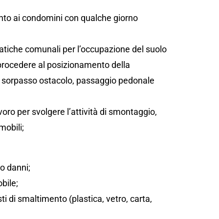
;
ento ai condomini con qualche giorno
atiche comunali per l’occupazione del suolo
 procedere al posizionamento della
sta, sorpasso ostacolo, passaggio pedonale
oro per svolgere l’attività di smontaggio,
mobili;
/o danni;
bile;
sti di smaltimento (plastica, vetro, carta,