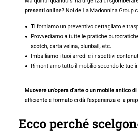
Ma quindi quando si ha urgenza di sgomberare
presenti online?
Noi de La Madonnina Group ci 
Ti forniamo un preventivo dettagliato e tras
Provvediamo a tutte le pratiche burocratiche,
scotch, carta velina, pluriball, etc.
Imballiamo i tuoi arredi e i rispettivi conten
Rimontiamo tutto il mobilio secondo le tue i
Muovere un’opera d’arte o un mobile antico di
efficiente e formato ci dà l’esperienza e la pr
Ecco perché scelgono