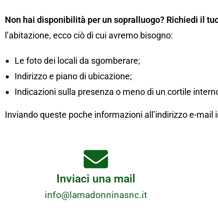
Non hai disponibilità per un sopralluogo? Richiedi il tu
l’abitazione, ecco ciò di cui avremo bisogno:
Le foto dei locali da sgomberare;
Indirizzo e piano di ubicazione;
Indicazioni sulla presenza o meno di un cortile interno
Inviando queste poche informazioni all’indirizzo e-ma
Inviaci una mail
info@lamadonninasnc.it