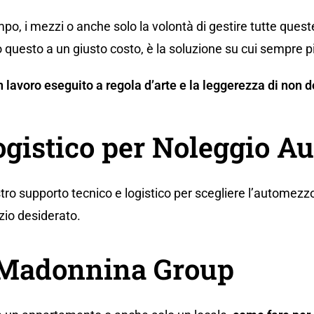
po, i mezzi o anche solo la volontà di gestire tutte ques
 questo a un giusto costo, è la soluzione su cui sempre p
 un lavoro eseguito a regola d’arte e la leggerezza di no
ogistico per Noleggio A
tro supporto tecnico e logistico per scegliere l’automezzo
zio desiderato.
a Madonnina Group