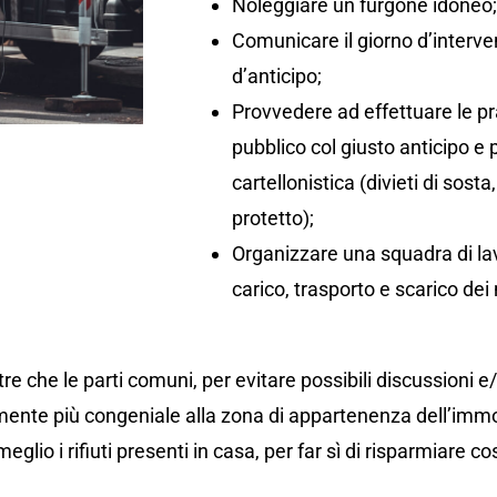
Noleggiare un furgone idoneo
Comunicare il giorno d’interv
d’anticipo;
Provvedere ad effettuare le pr
pubblico col giusto anticipo e
cartellonistica (divieti di so
protetto);
Organizzare una squadra di lav
carico, trasporto e scarico dei 
re che le parti comuni, per evitare possibili discussioni e
ente più congeniale alla zona di appartenenza dell’immo
eglio i rifiuti presenti in casa, per far sì di risparmiare co