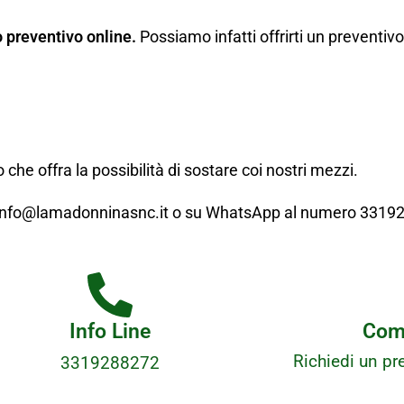
o preventivo online.
Possiamo infatti offrirti un preventi
 che offra la possibilità di sostare coi nostri mezzi.
il info@lamadonninasnc.it o su WhatsApp al numero 3319
Info Line
Comp
Richiedi un pre
3319288272