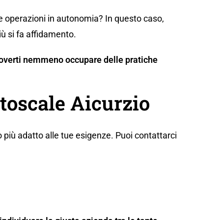
te operazioni in autonomia? In questo caso,
iù si fa affidamento.
n doverti nemmeno occupare delle pratiche
utoscale Aicurzio
 più adatto alle tue esigenze. Puoi contattarci