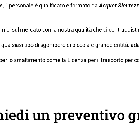
ne, il personale è qualificato e formato da
Aequor Sicurez
mici sul mercato con la nostra qualità che ci contraddisti
ualsiasi tipo di sgombero di piccola e grande entità, ada
lo smaltimento come la Licenza per il trasporto per conto t
hiedi un preventivo g