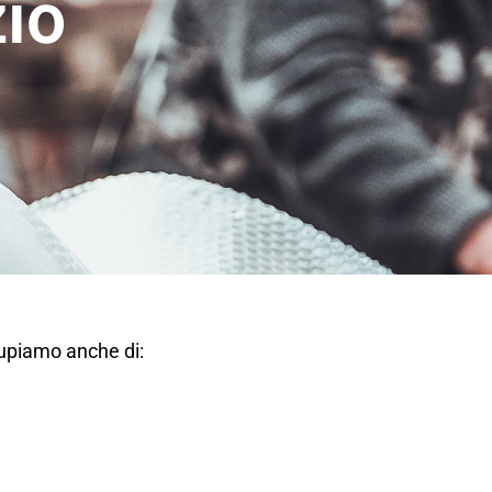
zio
cupiamo anche di: