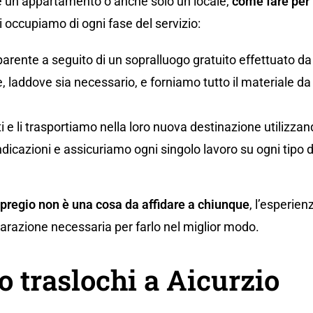
 un appartamento o anche solo un locale,
come fare per 
occupiamo di ogni fase del servizio:
parente a seguito di un sopralluogo gratuito effettuato da
 laddove sia necessario, e forniamo tutto il materiale da i
uti e li trasportiamo nella loro nuova destinazione utilizz
ndicazioni e assicuriamo ogni singolo lavoro su ogni tipo 
 pregio non è una cosa da affidare a chiunque
, l’esperien
eparazione necessaria per farlo nel miglior modo.
 traslochi a Aicurzio