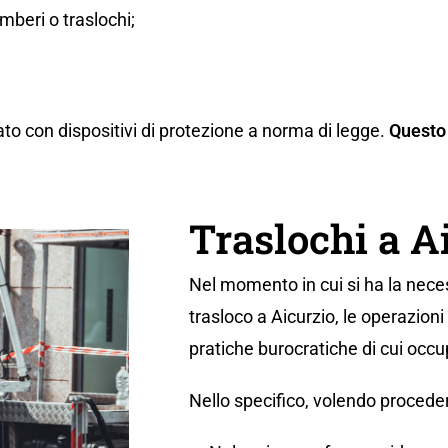
beri o traslochi;
ato con dispositivi di protezione a norma di legge.
Questo 
Traslochi a A
Nel momento in cui si ha la neces
trasloco a Aicurzio, le operazion
pratiche burocratiche di cui occu
Nello specifico, volendo proceder