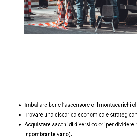
Imballare bene l’ascensore o il montacarichi olt
Trovare una discarica economica e strategicam
Acquistare sacchi di diversi colori per dividere m
ingombrante vario).