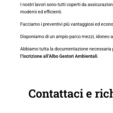
I nostri lavori sono tutti coperti da assicurazio
moderni ed efficienti.
Facciamo i preventivi più vantaggiosi ed econo
Disponiamo di un ampio parco mezzi, idoneo a q
Abbiamo tutta la documentazione necessaria per 
l’Iscrizione all’Albo Gestori Ambientali
.
Contattaci e ric