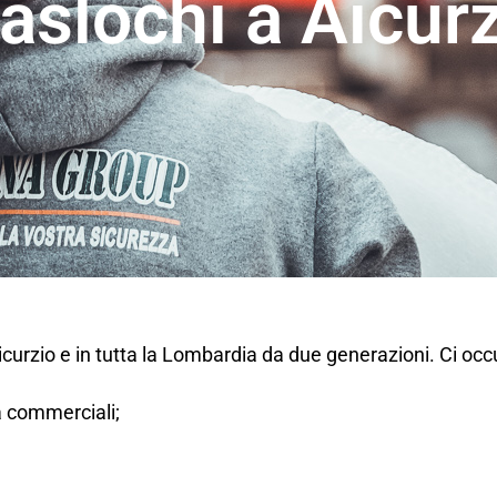
aslochi a Aicur
Aicurzio e in tutta la Lombardia da due generazioni. Ci oc
tà commerciali;