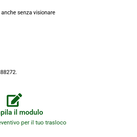
vo anche senza visionare
288272.
ila il modulo
ventivo per il tuo trasloco