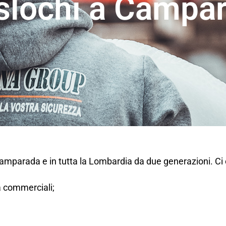
slochi a Campa
Camparada e in tutta la Lombardia da due generazioni. C
tà commerciali;