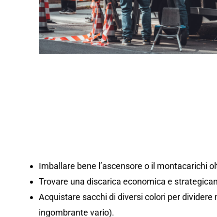
Imballare bene l’ascensore o il montacarichi olt
Trovare una discarica economica e strategicam
Acquistare sacchi di diversi colori per dividere m
ingombrante vario).