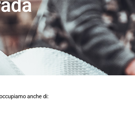
rada
i occupiamo anche di: