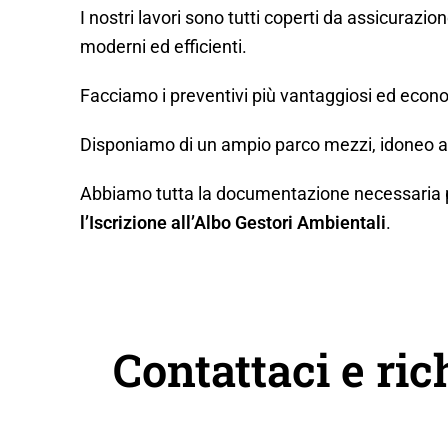
I nostri lavori sono tutti coperti da assicurazio
moderni ed efficienti.
Facciamo i preventivi più vantaggiosi ed econo
Disponiamo di un ampio parco mezzi, idoneo a q
Abbiamo tutta la documentazione necessaria per 
l’Iscrizione all’Albo Gestori Ambientali
.
Contattaci e ric