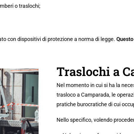
beri o traslochi;
ato con dispositivi di protezione a norma di legge.
Questo 
Traslochi a 
Nel momento in cui si ha la neces
trasloco a Camparada, le operazi
pratiche burocratiche di cui occu
Nello specifico, volendo proceder