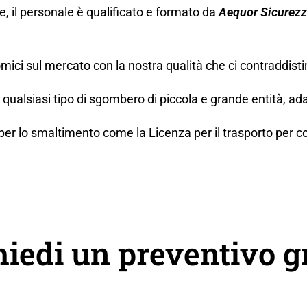
ne, il personale è qualificato e formato da
Aequor Sicurez
mici sul mercato con la nostra qualità che ci contraddisti
ualsiasi tipo di sgombero di piccola e grande entità, ada
lo smaltimento come la Licenza per il trasporto per conto t
hiedi un preventivo g