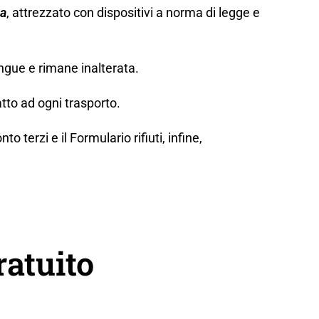
za
, attrezzato con dispositivi a norma di legge e
ngue e rimane inalterata.
tto ad ogni trasporto.
erzi e il Formulario rifiuti, infine,
ratuito