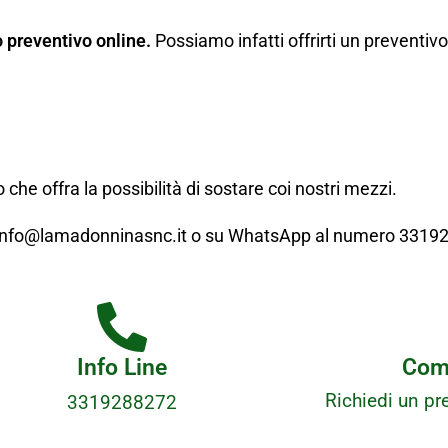
o preventivo online.
Possiamo infatti offrirti un preventi
 che offra la possibilità di sostare coi nostri mezzi.
il info@lamadonninasnc.it o su WhatsApp al numero 3319
Info Line
Comp
Richiedi un pre
3319288272