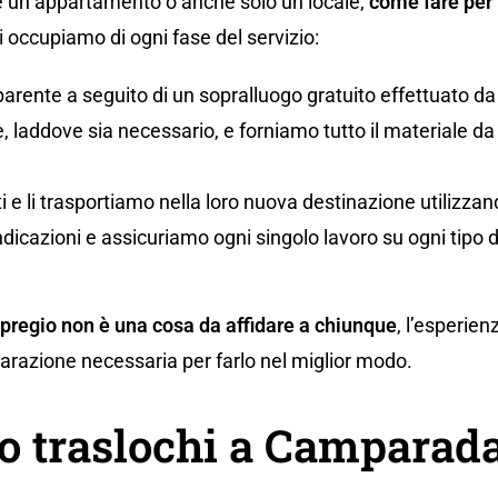
 un appartamento o anche solo un locale,
come fare per 
occupiamo di ogni fase del servizio:
parente a seguito di un sopralluogo gratuito effettuato da
 laddove sia necessario, e forniamo tutto il materiale da i
uti e li trasportiamo nella loro nuova destinazione utilizz
ndicazioni e assicuriamo ogni singolo lavoro su ogni tipo 
 pregio non è una cosa da affidare a chiunque
, l’esperien
eparazione necessaria per farlo nel miglior modo.
o traslochi a Camparad