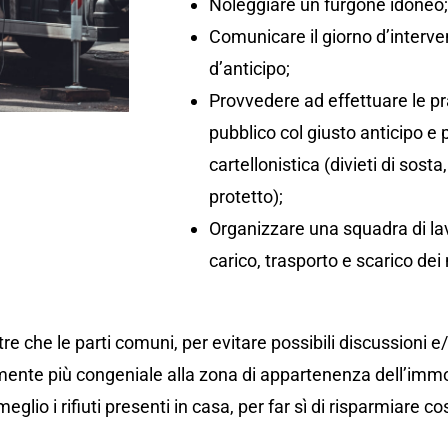
Noleggiare un furgone idoneo
Comunicare il giorno d’interv
d’anticipo;
Provvedere ad effettuare le pr
pubblico col giusto anticipo e
cartellonistica (divieti di so
protetto);
Organizzare una squadra di lav
carico, trasporto e scarico dei 
re che le parti comuni, per evitare possibili discussioni e
ente più congeniale alla zona di appartenenza dell’immo
eglio i rifiuti presenti in casa, per far sì di risparmiare co