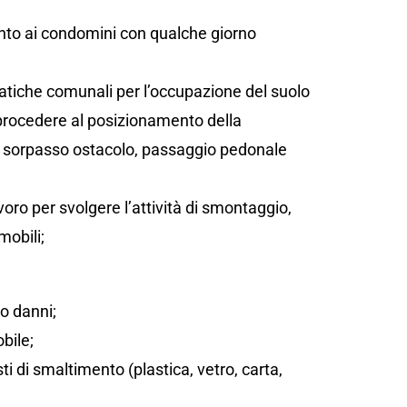
;
ento ai condomini con qualche giorno
atiche comunali per l’occupazione del suolo
 procedere al posizionamento della
sta, sorpasso ostacolo, passaggio pedonale
oro per svolgere l’attività di smontaggio,
mobili;
/o danni;
bile;
sti di smaltimento (plastica, vetro, carta,