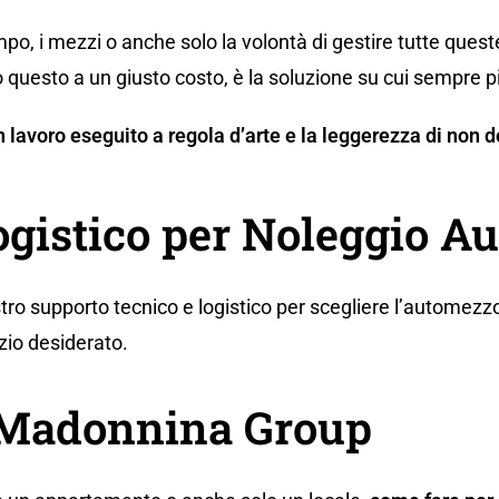
po, i mezzi o anche solo la volontà di gestire tutte ques
 questo a un giusto costo, è la soluzione su cui sempre p
 un lavoro eseguito a regola d’arte e la leggerezza di no
logistico per Noleggio 
tro supporto tecnico e logistico per scegliere l’automezzo
zio desiderato.
a Madonnina Group