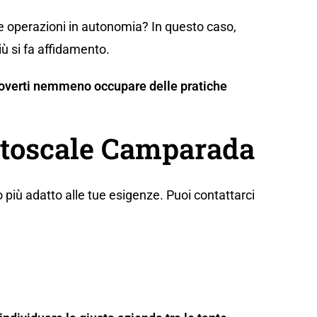
te operazioni in autonomia? In questo caso,
iù si fa affidamento.
n doverti nemmeno occupare delle pratiche
Autoscale Camparada
 più adatto alle tue esigenze. Puoi contattarci