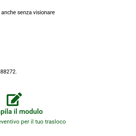
vo anche senza visionare
288272.
ila il modulo
ventivo per il tuo trasloco