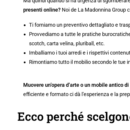
Ma quindi quando si ha urgenza di sgomberare
presenti online?
Noi de La Madonnina Group ci 
Ti forniamo un preventivo dettagliato e tras
Provvediamo a tutte le pratiche burocratiche,
scotch, carta velina, pluriball, etc.
Imballiamo i tuoi arredi e i rispettivi conten
Rimontiamo tutto il mobilio secondo le tue i
Muovere un’opera d’arte o un mobile antico di
efficiente e formato ci dà l’esperienza e la pr
Ecco perché scelgon