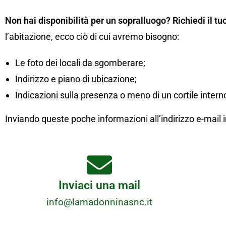
Non hai disponibilità per un sopralluogo? Richiedi il tu
l’abitazione, ecco ciò di cui avremo bisogno:
Le foto dei locali da sgomberare;
Indirizzo e piano di ubicazione;
Indicazioni sulla presenza o meno di un cortile interno
Inviando queste poche informazioni all’indirizzo e-ma
Inviaci una mail
info@lamadonninasnc.it