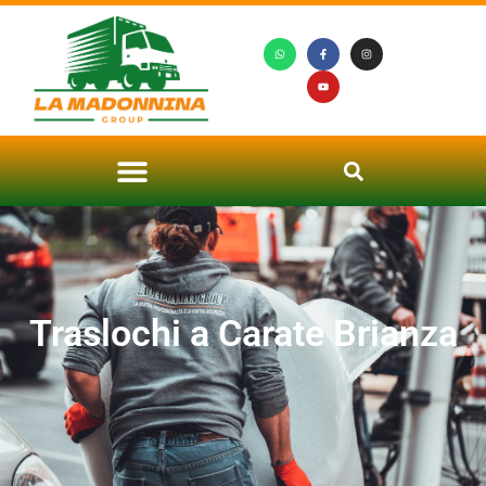
Traslochi a Carate Brianza