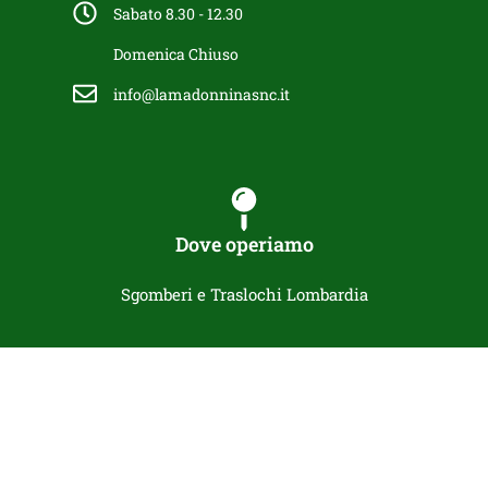
Sabato 8.30 - 12.30
Domenica Chiuso
info@lamadonninasnc.it
Dove operiamo
Sgomberi e Traslochi Lombardia