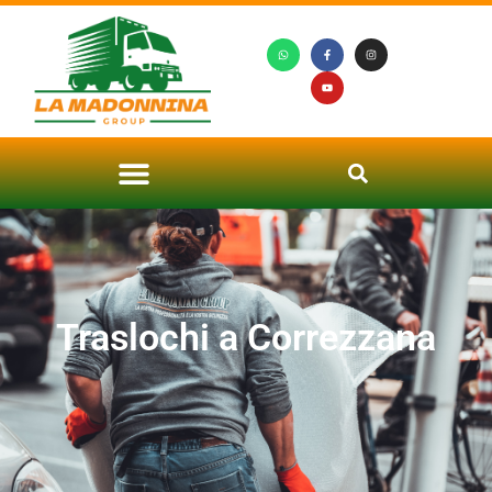
Traslochi a Correzzana