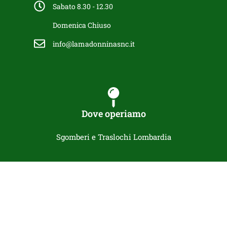
Sabato 8.30 - 12.30
Domenica Chiuso
info@lamadonninasnc.it
Dove operiamo
Sgomberi e Traslochi Lombardia