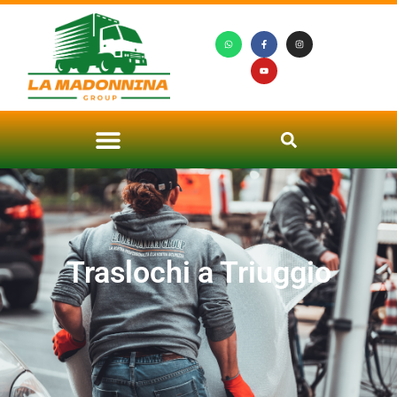
Traslochi a Triuggio