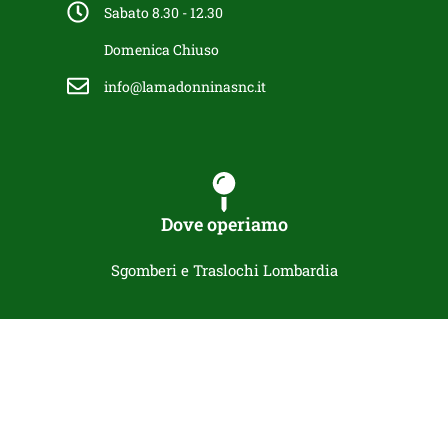
Sabato 8.30 - 12.30
Domenica Chiuso
info@lamadonninasnc.it
Dove operiamo
Sgomberi e Traslochi Lombardia