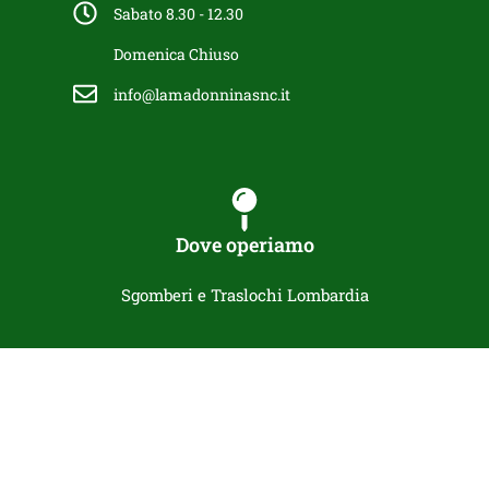
Sabato 8.30 - 12.30
Domenica Chiuso
info@lamadonninasnc.it
Dove operiamo
Sgomberi e Traslochi Lombardia