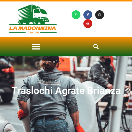
Traslochi Agrate Brianza