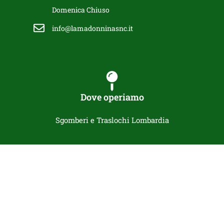
Domenica Chiuso
info@lamadonninasnc.it
Dove operiamo
Sgomberi e Traslochi Lombardia