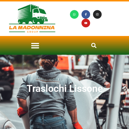
Traslochi Lissone