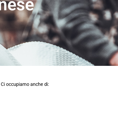
anese
. Ci occupiamo anche di: