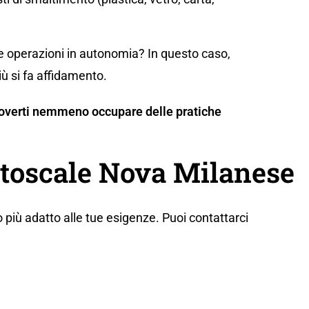
te operazioni in autonomia? In questo caso,
iù si fa affidamento.
n doverti nemmeno occupare delle pratiche
utoscale Nova Milanese
 più adatto alle tue esigenze. Puoi contattarci