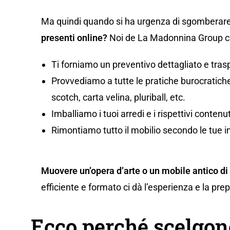
Ma quindi quando si ha urgenza di sgomberare
presenti online?
Noi de La Madonnina Group ci 
Ti forniamo un preventivo dettagliato e tras
Provvediamo a tutte le pratiche burocratiche,
scotch, carta velina, pluriball, etc.
Imballiamo i tuoi arredi e i rispettivi conten
Rimontiamo tutto il mobilio secondo le tue i
Muovere un’opera d’arte o un mobile antico di
efficiente e formato ci dà l’esperienza e la pr
Ecco perché scelgon