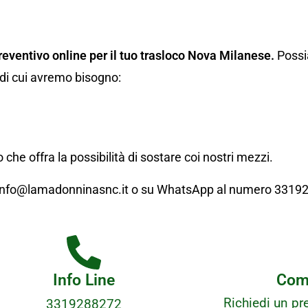
reventivo online per il tuo trasloco Nova Milanese.
Possia
 di cui avremo bisogno:
 che offra la possibilità di sostare coi nostri mezzi.
il info@lamadonninasnc.it o su WhatsApp al numero 3319
Info Line
Comp
Richiedi un pre
3319288272