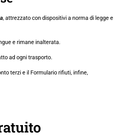
za
, attrezzato con dispositivi a norma di legge e
ngue e rimane inalterata.
tto ad ogni trasporto.
erzi e il Formulario rifiuti, infine,
ratuito