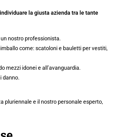
individuare la giusta azienda tra le tante
 un nostro professionista.
mballo come: scatoloni e bauletti per vestiti,
ando mezzi idonei e all’avanguardia.
di danno.
za pluriennale e il nostro personale esperto,
ese