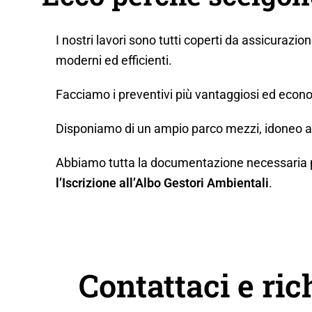
I nostri lavori sono tutti coperti da assicurazio
moderni ed efficienti.
Facciamo i preventivi più vantaggiosi ed econo
Disponiamo di un ampio parco mezzi, idoneo a q
Abbiamo tutta la documentazione necessaria per 
l’Iscrizione all’Albo Gestori Ambientali
.
Contattaci e ric