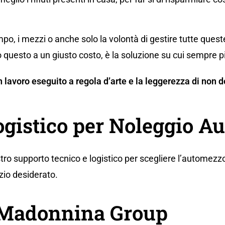
po, i mezzi o anche solo la volontà di gestire tutte ques
 questo a un giusto costo, è la soluzione su cui sempre p
 un lavoro eseguito a regola d’arte e la leggerezza di no
logistico per Noleggio A
tro supporto tecnico e logistico per scegliere l’automezzo
zio desiderato.
a Madonnina Group