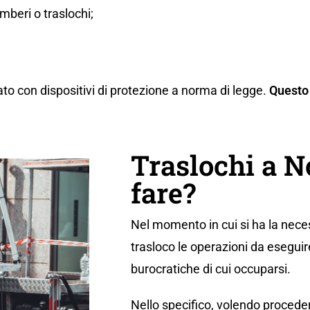
beri o traslochi;
ato con dispositivi di protezione a norma di legge.
Questo 
Traslochi a 
fare?
Nel momento in cui si ha la neces
trasloco le operazioni da eseguir
burocratiche di cui occuparsi.
Nello specifico, volendo proceder