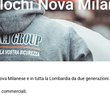
lochi Nova Mil
Nova Milanese e in tutta la Lombardia da due generazioni
tà commerciali;