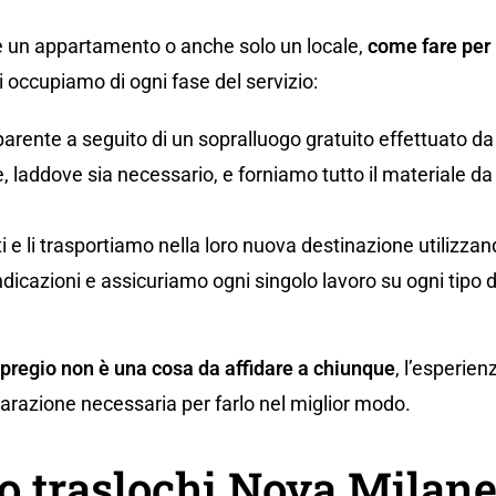
 un appartamento o anche solo un locale,
come fare per 
occupiamo di ogni fase del servizio:
parente a seguito di un sopralluogo gratuito effettuato da
 laddove sia necessario, e forniamo tutto il materiale da i
uti e li trasportiamo nella loro nuova destinazione utilizz
ndicazioni e assicuriamo ogni singolo lavoro su ogni tipo 
 pregio non è una cosa da affidare a chiunque
, l’esperien
eparazione necessaria per farlo nel miglior modo.
o traslochi Nova Milan