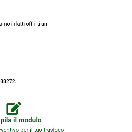
mo infatti offrirti un
288272.
ila il modulo
ventivo per il tuo trasloco