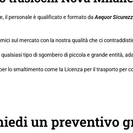
ne, il personale è qualificato e formato da
Aequor Sicurez
mici sul mercato con la nostra qualità che ci contraddisti
ualsiasi tipo di sgombero di piccola e grande entità, ada
lo smaltimento come la Licenza per il trasporto per conto t
hiedi un preventivo g