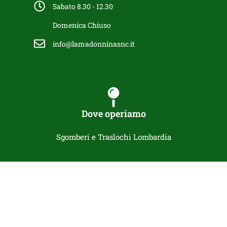
Sabato 8.30 - 12.30
Domenica Chiuso
info@lamadonninasnc.it
Dove operiamo
Sgomberi e Traslochi Lombardia