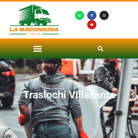
Traslochi Villasanta